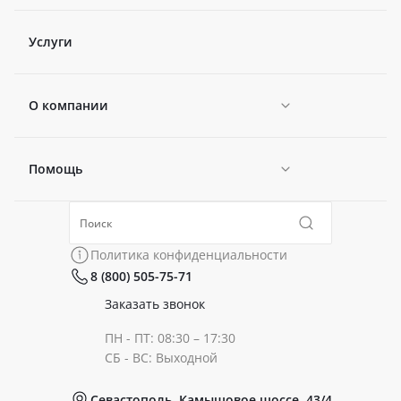
Услуги
О компании
Помощь
Новости
Политика конфиденциальности
Коллекции
Политика конфиденциальности
8 (800) 505-75-71
Сертификаты
Готовые образы
Заказать звонок
ПН - ПТ: 08:30 – 17:30
Документы
СБ - ВС: Выходной
Севастополь, Камышовое шоссе, 43/4