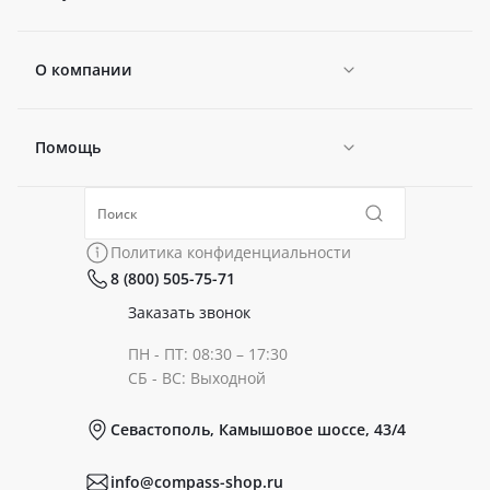
О компании
Помощь
Новости
Политика конфиденциальности
Коллекции
Политика конфиденциальности
8 (800) 505-75-71
Сертификаты
Готовые образы
Заказать звонок
ПН - ПТ: 08:30 – 17:30
Документы
СБ - ВС: Выходной
Севастополь, Камышовое шоссе, 43/4
Реквизиты
info@compass-shop.ru