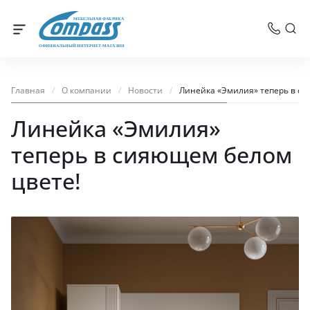
МЕБЕЛЬНАЯ ФАБРИКА
ОФИЦИАЛЬНЫЙ ИНТЕРНЕТ-МАГАЗИН
Главная
/
О компании
/
Новости
/
Линейка «Эмилия» теперь в си
Линейка «Эмилия»
теперь в сияющем белом
цвете!