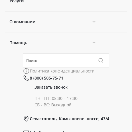
Услуги
О компании
Помощь
Новости
Политика конфиденциальности
Коллекции
Политика конфиденциальности
8 (800) 505-75-71
Сертификаты
Готовые образы
Заказать звонок
ПН - ПТ: 08:30 – 17:30
Документы
СБ - ВС: Выходной
Севастополь, Камышовое шоссе, 43/4
Реквизиты