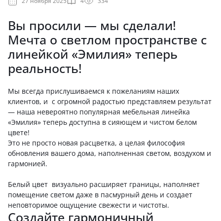
27 ноября 2025
4
334
Вы просили — мы сделали!
Мечта о светлом пространстве с
линейкой «Эмилия» теперь
реальность!
Мы всегда прислушиваемся к пожеланиям наших
клиентов, и с огромной радостью представляем результат
— наша невероятно популярная мебельная линейка
«Эмилия» теперь доступна в сияющем и чистом белом
цвете!
Это не просто новая расцветка, а целая философия
обновления вашего дома, наполненная светом, воздухом и
гармонией.
Белый цвет визуально расширяет границы, наполняет
помещение светом даже в пасмурный день и создает
неповторимое ощущение свежести и чистоты.
Создайте гармоничный