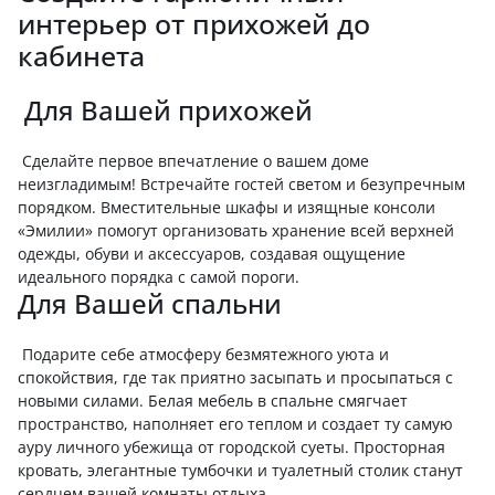
интерьер от прихожей до
кабинета
Для Вашей прихожей
Сделайте первое впечатление о вашем доме
неизгладимым! Встречайте гостей светом и безупречным
порядком. Вместительные шкафы и изящные консоли
«Эмилии» помогут организовать хранение всей верхней
одежды, обуви и аксессуаров, создавая ощущение
идеального порядка с самой пороги.
Для Вашей спальни
Подарите себе атмосферу безмятежного уюта и
спокойствия, где так приятно засыпать и просыпаться с
новыми силами. Белая мебель в спальне смягчает
пространство, наполняет его теплом и создает ту самую
ауру личного убежища от городской суеты. Просторная
кровать, элегантные тумбочки и туалетный столик станут
сердцем вашей комнаты отдыха.