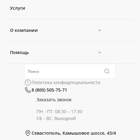
Услуги
О компании
Помощь
Новости
Политика конфиденциальности
Коллекции
Политика конфиденциальности
8 (800) 505-75-71
Сертификаты
Готовые образы
Заказать звонок
ПН - ПТ: 08:30 – 17:30
Документы
СБ - ВС: Выходной
Севастополь, Камышовое шоссе, 43/4
Реквизиты