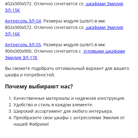
402х300х572. Отлично сочетается со
шкафами Эмилия
ЭЛ-15К
Антресоль ЭЛ-54
. Размеры модуля (ш/в/г) в мм:
802х300х572. Отлично сочетается со
шкафами Эмилия
ЭЛ-16К
Антресоль ЭЛ-55
. Размеры модуля (ш/в/г) в мм:
900х300х900. Отлично сочетается с
угловыми шкафами
Эмилия ЭЛ-17К
Вы сможете подобрать оптимальный вариант для вашего
шкафа и потребностей.
Почему выбирают нас?
Качественные материалы и надежная конструкция.
Удобство и стиль в каждом элементе.
Широкий ассортимент для любого интерьера.
Преобразите свои шкафы с антресолями Эмилия от
нашей Фабрики!