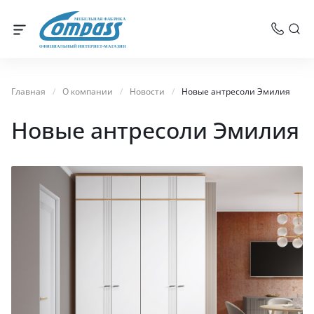
МЕБЕЛЬНАЯ ФАБРИКА
ОФИЦИАЛЬНЫЙ ИНТЕРНЕТ-МАГАЗИН
Главная
/
О компании
/
Новости
/
Новые антресоли Эмилия
Новые антресоли Эмилия