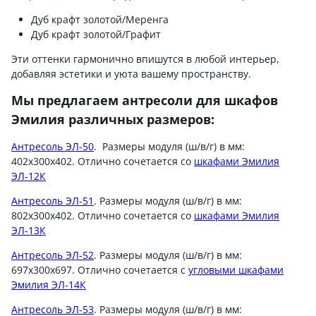
Дуб крафт золотой/Меренга
Дуб крафт золотой/Графит
Эти оттенки гармонично впишутся в любой интерьер,
добавляя эстетики и уюта вашему пространству.
Мы предлагаем антресоли для шкафов
Эмилия различных размеров:
Антресоль ЭЛ-50
. Размеры модуля (ш/в/г) в мм:
402х300х402. Отлично сочетается со
шкафами Эмилия
ЭЛ-12К
Антресоль ЭЛ-51
. Размеры модуля (ш/в/г) в мм:
802х300х402. Отлично сочетается со
шкафами Эмилия
ЭЛ-13К
Антресоль ЭЛ-52
. Размеры модуля (ш/в/г) в мм:
697х300х697. Отлично сочетается с
угловыми шкафами
Эмилия ЭЛ-14К
Антресоль ЭЛ-53
. Размеры модуля (ш/в/г) в мм: