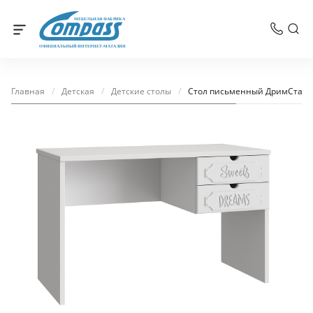
МЕБЕЛЬНАЯ ФАБРИКА
ОФИЦИАЛЬНЫЙ ИНТЕРНЕТ-МАГАЗИН
Главная
/
Детская
/
Детские столы
/
Стол письменный ДримСтар Д