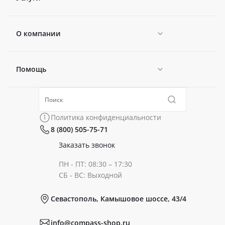
О компании
Помощь
Новости
Политика конфиденциальности
Коллекции
Политика конфиденциальности
8 (800) 505-75-71
Сертификаты
Готовые образы
Заказать звонок
ПН - ПТ: 08:30 – 17:30
Документы
СБ - ВС: Выходной
Севастополь, Камышовое шоссе, 43/4
Реквизиты
info@compass-shop.ru