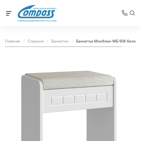
МЕБЕЛЬНАЯ ФАБРИКА
ОФИЦИАЛЬНЫЙ ИНТЕРНЕТ-МАГАЗИН
Главная
/
Спальня
/
Банкетки
/
Банкетка Монблан МБ-90К белое 