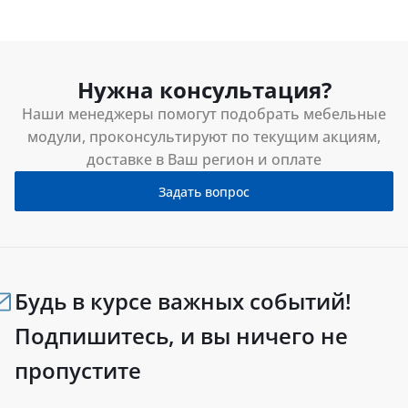
Нужна консультация?
Наши менеджеры помогут подобрать мебельные
модули, проконсультируют по текущим акциям,
доставке в Ваш регион и оплате
Задать вопрос
Будь в курсе важных событий!
Подпишитесь, и вы ничего не
пропустите