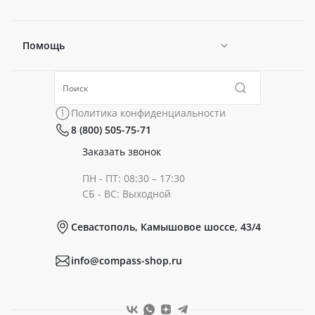
Помощь
Новости
Политика конфиденциальности
Коллекции
Политика конфиденциальности
8 (800) 505-75-71
Сертификаты
Готовые образы
Заказать звонок
ПН - ПТ: 08:30 – 17:30
Документы
СБ - ВС: Выходной
Севастополь, Камышовое шоссе, 43/4
Реквизиты
info@compass-shop.ru