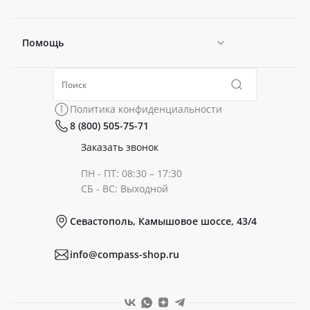
Помощь
Новости
Политика конфиденциальности
Коллекции
Политика конфиденциальности
8 (800) 505-75-71
Сертификаты
Готовые образы
Заказать звонок
ПН - ПТ: 08:30 – 17:30
Документы
СБ - ВС: Выходной
Севастополь, Камышовое шоссе, 43/4
Реквизиты
info@compass-shop.ru