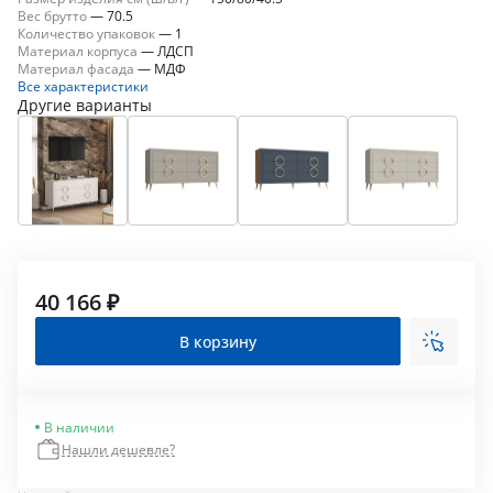
Вес брутто
—
70.5
Количество упаковок
—
1
Материал корпуса
—
ЛДСП
Материал фасада
—
МДФ
Все характеристики
Другие варианты
40 166 ₽
В корзину
В наличии
Нашли дешевле?