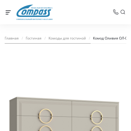
МЕБЕЛЬНАЯ ФАБРИКА
ОФИЦИАЛЬНЫЙ ИНТЕРНЕТ-МАГАЗИН
Главная
/
Гостиная
/
Комоды для гостиной
/
Комод Оливия ОЛ-07