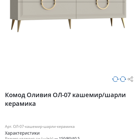
Комод Оливия ОЛ-07 кашемир/шарли
керамика
Арт. ОЛ-07-кашемир-шарли-керамика
Характеристики
Размер изделия см (ш/в/г)
—
150/80/40.5