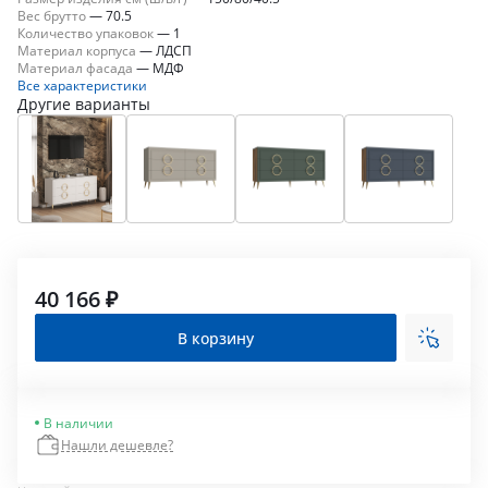
Вес брутто
—
70.5
Количество упаковок
—
1
Материал корпуса
—
ЛДСП
Материал фасада
—
МДФ
Все характеристики
Другие варианты
40 166 ₽
В корзину
В наличии
Нашли дешевле?