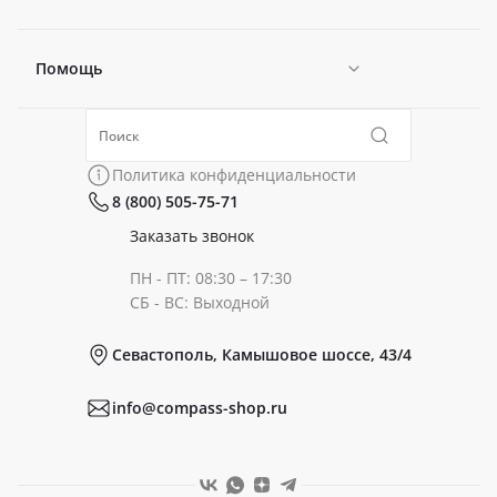
Помощь
Новости
Политика конфиденциальности
Коллекции
Политика конфиденциальности
8 (800) 505-75-71
Сертификаты
Готовые образы
Заказать звонок
ПН - ПТ: 08:30 – 17:30
Документы
СБ - ВС: Выходной
Севастополь, Камышовое шоссе, 43/4
Реквизиты
info@compass-shop.ru