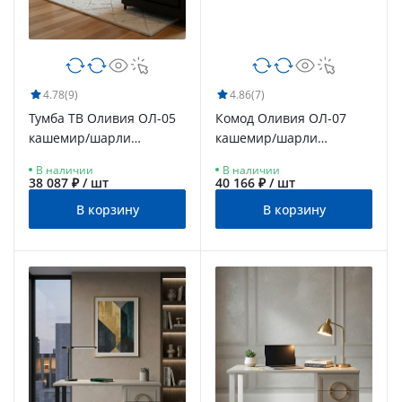
4.78
(9)
4.86
(7)
Тумба ТВ Оливия ОЛ-05
Комод Оливия ОЛ-07
кашемир/шарли
кашемир/шарли
керамика
керамика
В наличии
В наличии
38 087 ₽ / шт
40 166 ₽ / шт
В корзину
В корзину