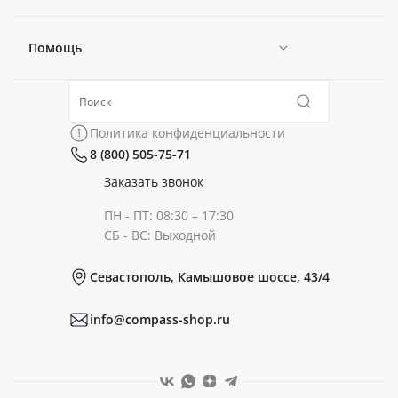
Помощь
Новости
Политика конфиденциальности
Коллекции
Политика конфиденциальности
8 (800) 505-75-71
Сертификаты
Готовые образы
Заказать звонок
ПН - ПТ: 08:30 – 17:30
Документы
СБ - ВС: Выходной
Севастополь, Камышовое шоссе, 43/4
Реквизиты
info@compass-shop.ru