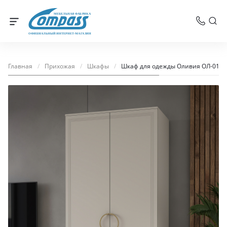
МЕБЕЛЬНАЯ ФАБРИКА
ОФИЦИАЛЬНЫЙ ИНТЕРНЕТ-МАГАЗИН
Главная
/
Прихожая
/
Шкафы
/
Шкаф для одежды Оливия ОЛ-01 