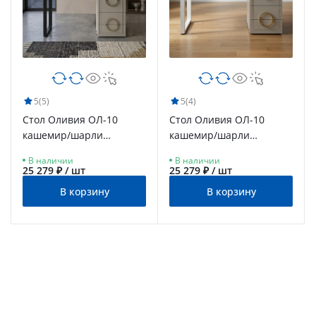
5
(5)
5
(4)
Стол Оливия ОЛ-10
Стол Оливия ОЛ-10
кашемир/шарли
кашемир/шарли
керамика/каркас
керамика/каркас белый
В наличии
В наличии
черный
25 279 ₽ / шт
25 279 ₽ / шт
В корзину
В корзину