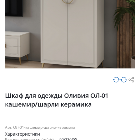
Шкаф для одежды Оливия ОЛ-01
кашемир/шарли керамика
Арт. ОЛ-01-кашемир-шарли-керамика
Характеристики
Размер изделия см (ш/в/г)
—
90/220/55