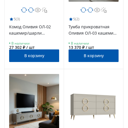
5
(3)
5
(2)
Комод Оливия ОЛ-02
Тумба прикроватная
кашемир/шарли
Оливия ОЛ-03 кашемир/
керамика
шарли керамика
В наличии
В наличии
27 302 ₽ / шт
13 370 ₽ / шт
В корзину
В корзину