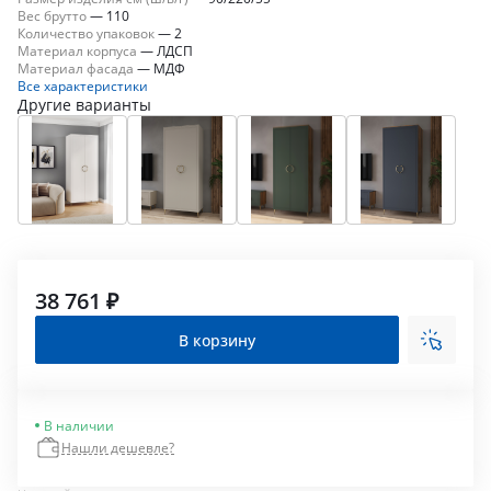
Вес брутто
—
110
Количество упаковок
—
2
Материал корпуса
—
ЛДСП
Материал фасада
—
МДФ
Все характеристики
Другие варианты
38 761 ₽
В корзину
В наличии
Нашли дешевле?