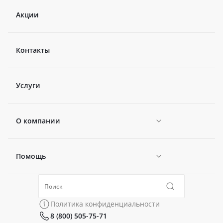
Акции
Контакты
Услуги
О компании
Помощь
Новости
Политика конфиденциальности
Коллекции
Политика конфиденциальности
8 (800) 505-75-71