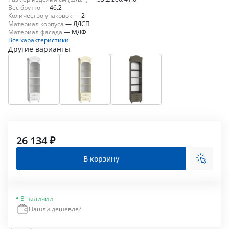
Вес брутто
—
46.2
Количество упаковок
—
2
Материал корпуса
—
ЛДСП
Материал фасада
—
МДФ
Все характеристики
Другие варианты
26 134 ₽
В корзину
В наличии
Нашли дешевле?