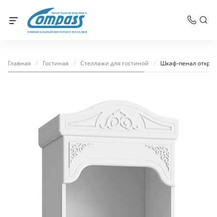
МЕБЕЛЬНАЯ ФАБРИКА
ОФИЦИАЛЬНЫЙ ИНТЕРНЕТ-МАГАЗИН
Главная
/
Гостиная
/
Стеллажи для гостиной
/
Шкаф-пенал открыт