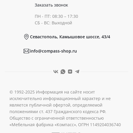
Сертификаты
Готовые образы
Заказать звонок
ПН - ПТ: 08:30 – 17:30
Документы
СБ - ВС: Выходной
Севастополь, Камышовое шоссе, 43/4
Реквизиты
info@compass-shop.ru
© 1992-2025 Информация на сайте носит
исключительно информационный характер и не
является публичной офертой, определяемой
положениями ст. 437 Гражданского кодекса РФ.
Общество с ограниченной ответственностью
«Мебельная фабрика «Компасс», ОГРН 1149204036740