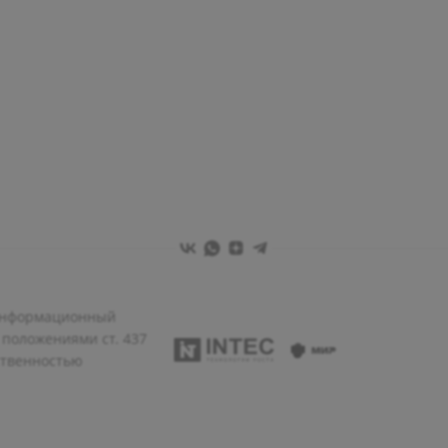
 информационный
 положениями ст. 437
ственностью