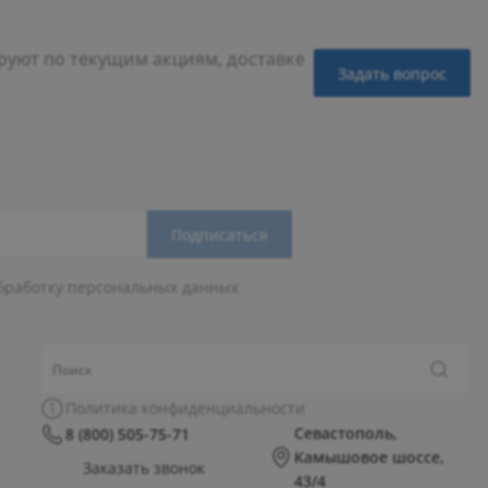
уют по текущим акциям, доставке
Задать вопрос
Подписаться
бработку персональных данных
Политика конфиденциальности
Севастополь,
8 (800) 505-75-71
Камышовое шоссе,
Заказать звонок
43/4