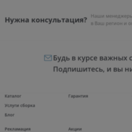
Наши менеджеры 
Нужна консультация?
в Ваш регион и о
Будь в курсе важных 
Подпишитесь, и вы н
Каталог
Гарантия
Услуги сборка
Блог
Рекламация
Акции