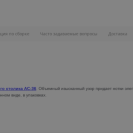
ция по сборке
Часто задаваемые вопросы
Доставка
го столика АС-36
.
Объемный изысканный узор придает нотки элег
ном виде, в упаковках.