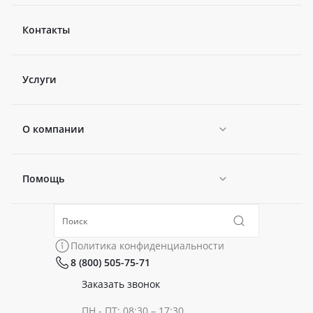
Контакты
Услуги
О компании
Помощь
Новости
Политика конфиденциальности
Коллекции
Политика конфиденциальности
8 (800) 505-75-71
Сертификаты
Готовые образы
Заказать звонок
ПН - ПТ: 08:30 – 17:30