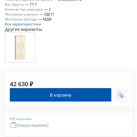
Вес брутто
—
77.7
Количество упаковок
—
2
Материал корпуса
—
ЛДСП
Материал фасада
—
МДФ
Все характеристики
Другие варианты
42 630 ₽
В корзину
В наличии
Нашли дешевле?