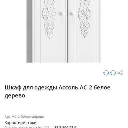
Шкаф для одежды Ассоль АС-2 белое
дерево
Арт. АС-2-белое-дерево
Характеристики
Размер изделия см (ш/в/г)
—
83.2/206/51.6