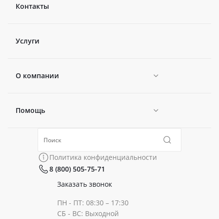
Контакты
Услуги
О компании
Помощь
Новости
Политика конфиденциальности
Коллекции
Политика конфиденциальности
8 (800) 505-75-71
Сертификаты
Готовые образы
Заказать звонок
ПН - ПТ: 08:30 – 17:30
Документы
СБ - ВС: Выходной