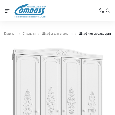
МЕБЕЛЬНАЯ ФАБРИКА
ОФИЦИАЛЬНЫЙ ИНТЕРНЕТ-МАГАЗИН
Главная
/
Спальня
/
Шкафы для спальни
/
Шкаф четырехдверный 