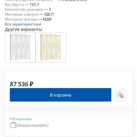
Вес брутто
—
165.7
Количество упаковок
—
3
Материал корпуса
—
ЛДСП
Материал фасада
—
МДФ
Все характеристики
Другие варианты
87 536 ₽
В корзину
В наличии
Нашли дешевле?