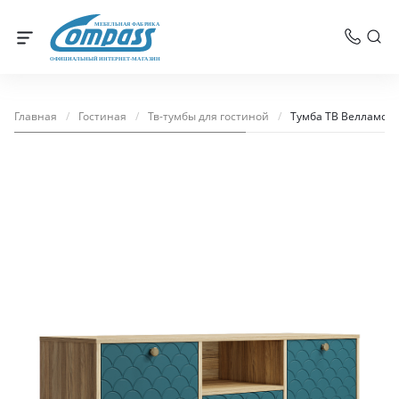
МЕБЕЛЬНАЯ ФАБРИКА
ОФИЦИАЛЬНЫЙ ИНТЕРНЕТ-МАГАЗИН
Главная
/
Гостиная
/
Тв-тумбы для гостиной
/
Тумба ТВ Велламо В