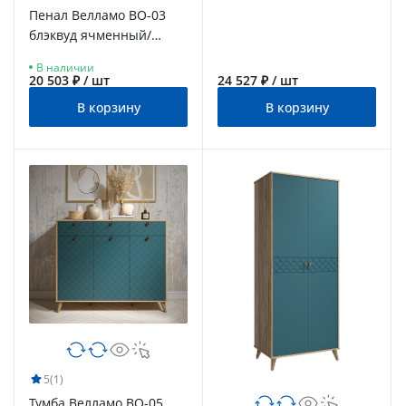
Пенал Велламо ВО-03
блэквуд ячменный/
морская волна
В наличии
20 503 ₽ / шт
24 527 ₽ / шт
В корзину
В корзину
5
(1)
Тумба Велламо ВО-05