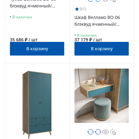
блэквуд ячменный/
5
(1)
морская волна
Шкаф Велламо ВО-06
В наличии
блэквуд ячменный/
морская волна
В наличии
35 686 ₽ / шт
37 179 ₽ / шт
В корзину
В корзину