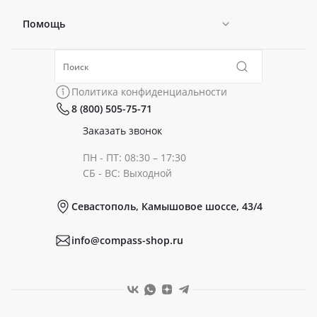
Помощь
Новости
Политика конфиденциальности
Коллекции
Политика конфиденциальности
8 (800) 505-75-71
Сертификаты
Готовые образы
Заказать звонок
ПН - ПТ: 08:30 – 17:30
Документы
СБ - ВС: Выходной
Севастополь, Камышовое шоссе, 43/4
Реквизиты
info@compass-shop.ru