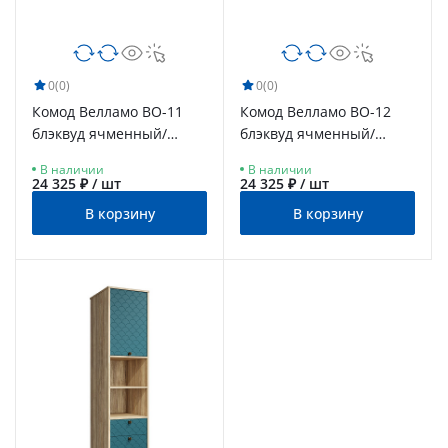
0
(0)
0
(0)
Комод Велламо ВО-11
Комод Велламо ВО-12
блэквуд ячменный/
блэквуд ячменный/
морская волна
морская волна
В наличии
В наличии
24 325 ₽ / шт
24 325 ₽ / шт
В корзину
В корзину