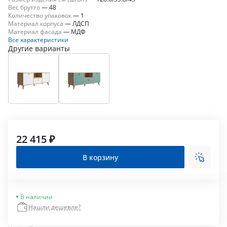
Вес брутто
—
48
Количество упаковок
—
1
Материал корпуса
—
ЛДСП
Материал фасада
—
МДФ
Все характеристики
Другие варианты
22 415 ₽
В корзину
В наличии
Нашли дешевле?