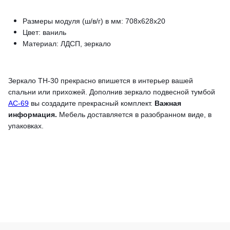
Размеры модуля (ш/в/г) в мм: 708х628х20
Цвет: ваниль
Материал: ЛДСП, зеркало
Зеркало ТН-30 прекрасно впишется в интерьер вашей
спальни или прихожей. Дополнив зеркало подвесной тумбой
АС-69
вы создадите прекрасный комплект.
Важная
информация.
Мебель доставляется в разобранном виде, в
упаковках.