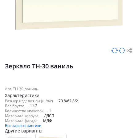
Зеркало ТН-30 ваниль
Арт. ТН-30-ваниль
Характеристики
Размер изделия см (ш/в/г)
—
70.8/62.8/2
Вес брутто
—
11.2
Количество упаковок
—
1
Материал корпуса
—
ЛДСП
Материал фасада
—
МДФ
Все характеристики
Другие варианты