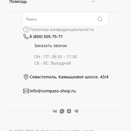
Помощь
Новости
Политика конфиденциальности
Коллекции
Политика конфиденциальности
8 (800) 505-75-71
Сертификаты
Готовые образы
Заказать звонок
ПН - ПТ: 08:30 – 17:30
Документы
СБ - ВС: Выходной
Севастополь, Камышовое шоссе, 43/4
Реквизиты
info@compass-shop.ru