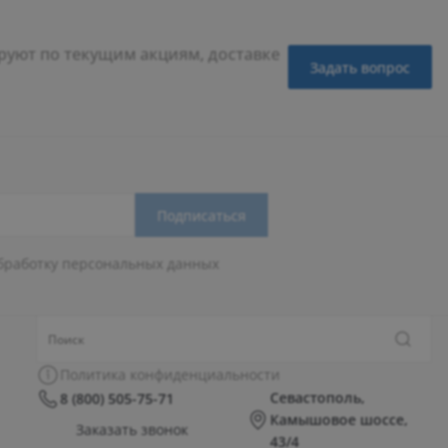
уют по текущим акциям, доставке
Задать вопрос
Подписаться
бработку персональных данных
Политика конфиденциальности
Севастополь,
8 (800) 505-75-71
Камышовое шоссе,
Заказать звонок
43/4