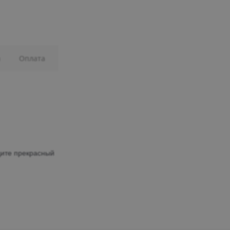
а
Оплата
ите прекрасный