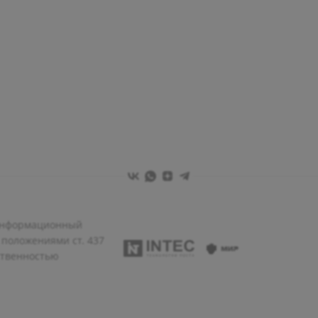
 информационный
 положениями ст. 437
ственностью