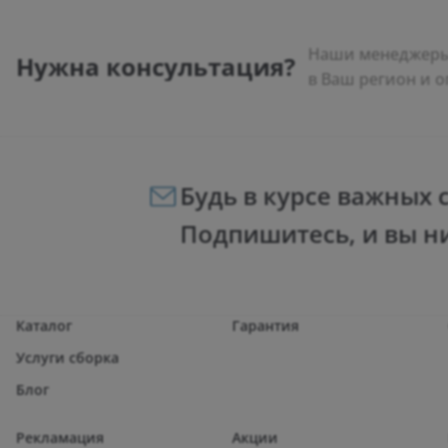
Наши менеджеры 
Нужна консультация?
в Ваш регион и о
Будь в курсе важных 
Подпишитесь, и вы н
Каталог
Гарантия
Услуги сборка
Блог
Рекламация
Акции