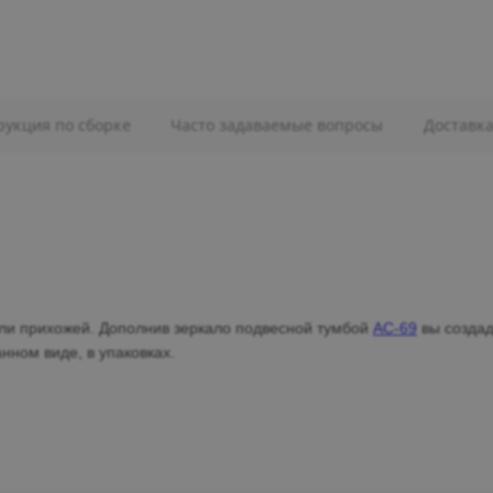
рукция по сборке
Часто задаваемые вопросы
Доставк
или прихожей. Дополнив зеркало подвесной тумбой
АС-69
вы создад
нном виде, в упаковках.