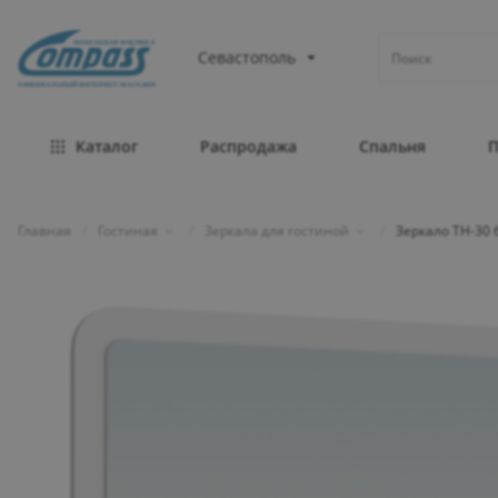
МЕБЕЛЬНАЯ ФАБРИКА
Севастополь
ОФИЦИАЛЬНЫЙ ИНТЕРНЕТ-МАГАЗИН
Каталог
Распродажа
Спальня
Главная
/
Гостиная
/
Зеркала для гостиной
/
Зеркало ТН-30