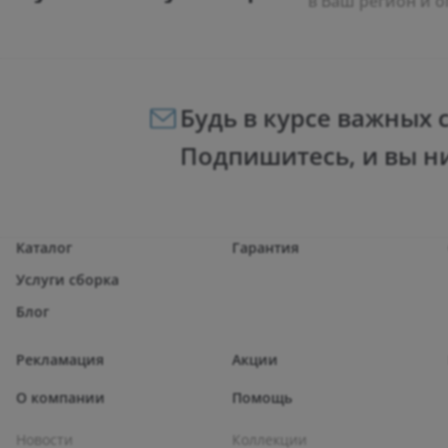
в Ваш регион и о
Будь в курсе важных 
Подпишитесь, и вы н
Каталог
Гарантия
Услуги сборка
Блог
Рекламация
Акции
О компании
Помощь
Новости
Коллекции