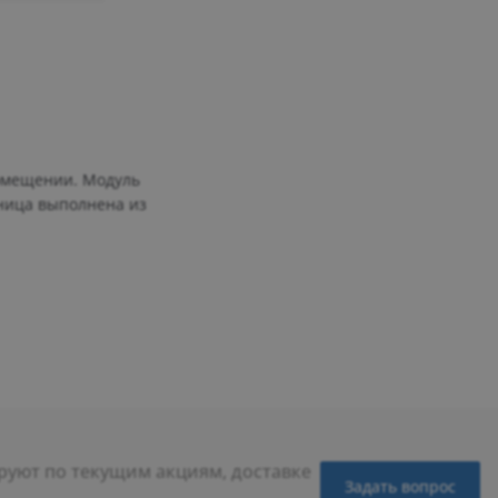
помещении. Модуль
ница выполнена из
уют по текущим акциям, доставке
Задать вопрос