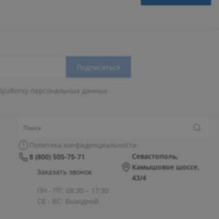
Подписаться
бработку персональных данных
Политика конфиденциальности
Севастополь,
8 (800) 505-75-71
Камышовое шоссе,
Заказать звонок
43/4
ПН - ПТ: 08:30 – 17:30
СБ - ВС: Выходной