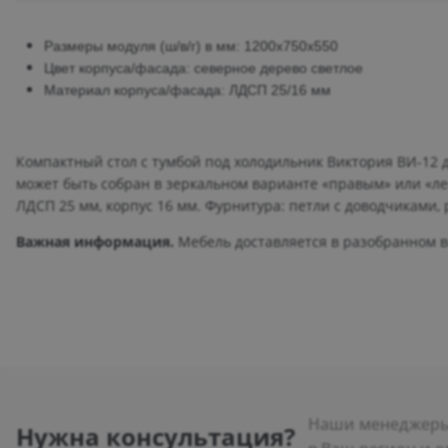
Размеры модуля (ш/в/г) в мм: 1200х750х550
Цвет корпуса/фасада: северное дерево светлое
Материал корпуса/фасада: ЛДСП 25/16 мм
Компактный стол с тумбой под холодильник Виктория ВИ-12
может быть собран в зеркальном варианте «правым» или «л
ЛДСП 25 мм, корпус 16 мм. Фурнитура: петли с доводчиками,
Важная информация.
Мебель доставляется в разобранном ви
Наши менеджеры 
Нужна консультация?