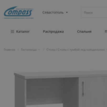
МЕБЕЛЬНАЯ ФАБРИКА
Севастополь
ОФИЦИАЛЬНЫЙ ИНТЕРНЕТ-МАГАЗИН
Каталог
Распродажа
Спальня
Главная
/
Гостиницы
/
Столы / Столы с тумбой под холодильник