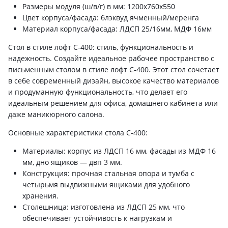
Размеры модуля (ш/в/г) в мм: 1200х760х550
Цвет корпуса/фасада: блэквуд ячменный/меренга
Материал корпуса/фасада: ЛДСП 25/16мм, МДФ 16мм
Стол в стиле лофт С-400: стиль, функциональность и
надежность. Создайте идеальное рабочее пространство с
письменным столом в стиле лофт С-400. Этот стол сочетает
в себе современный дизайн, высокое качество материалов
и продуманную функциональность, что делает его
идеальным решением для офиса, домашнего кабинета или
даже маникюрного салона.
Основные характеристики стола С-400:
Материалы: корпус из ЛДСП 16 мм, фасады из МДФ 16
мм, дно ящиков — двп 3 мм.
Конструкция: прочная стальная опора и тумба с
четырьмя выдвижными ящиками для удобного
хранения.
Столешница: изготовлена из ЛДСП 25 мм, что
обеспечивает устойчивость к нагрузкам и