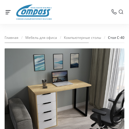
МЕБЕЛЬНАЯ ФАБРИКА
ОФИЦИАЛЬНЫЙ ИНТЕРНЕТ-МАГАЗИН
Главная
/
Мебель для офиса
/
Компьютерные столы
/
Стол С-400