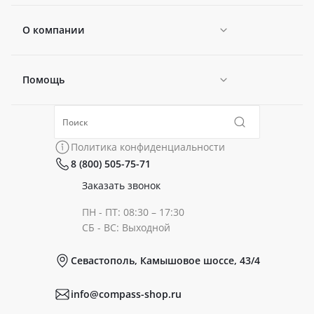
О компании
Помощь
Новости
Политика конфиденциальности
Коллекции
Политика конфиденциальности
8 (800) 505-75-71
Сертификаты
Готовые образы
Заказать звонок
ПН - ПТ: 08:30 – 17:30
Документы
СБ - ВС: Выходной
Севастополь, Камышовое шоссе, 43/4
Реквизиты
info@compass-shop.ru