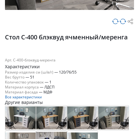
Стол С-400 блэквуд ячменный/меренга
Арт. С-400-блэквуд-меренга
Характеристики
Размер изделия см (ш/в/г)
—
120/76/55
Вес брутто
—
51
Количество упаковок
—
1
Материал корпуса
—
ЛДСП
Материал фасада
—
МДФ
Все характеристики
Другие варианты