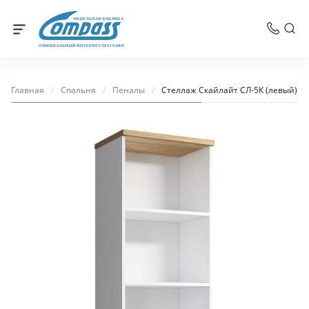
МЕБЕЛЬНАЯ ФАБРИКА
ОФИЦИАЛЬНЫЙ ИНТЕРНЕТ-МАГАЗИН
Главная
/
Спальня
/
Пеналы
/
Стеллаж Скайлайт СЛ-5К (левый) 