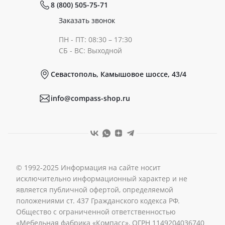
8 (800) 505-75-71
Сертификаты
Готовые образы
Заказать звонок
ПН - ПТ: 08:30 – 17:30
Документы
СБ - ВС: Выходной
Севастополь, Камышовое шоссе, 43/4
Реквизиты
info@compass-shop.ru
© 1992-2025 Информация на сайте носит
исключительно информационный характер и не
является публичной офертой, определяемой
положениями ст. 437 Гражданского кодекса РФ.
Общество с ограниченной ответственностью
«Мебельная фабрика «Компасс», ОГРН 1149204036740