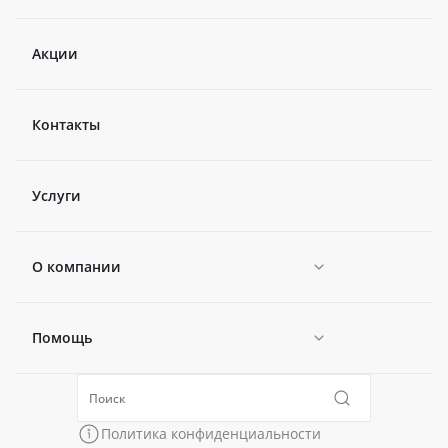
Акции
Контакты
Услуги
О компании
Помощь
Новости
Политика конфиденциальности
Коллекции
Политика конфиденциальности