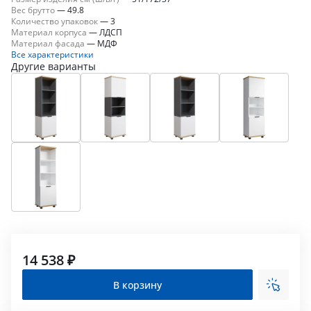
Вес брутто
—
49.8
Количество упаковок
—
3
Материал корпуса
—
ЛДСП
Материал фасада
—
МДФ
Все характеристики
Другие варианты
14 538 ₽
В корзину