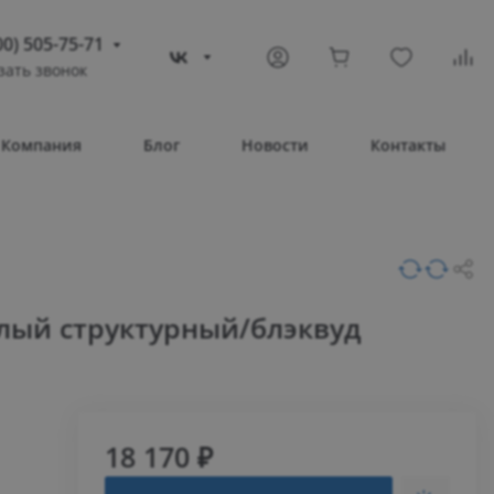
00) 505-75-71
зать звонок
) 505-75-71
тополь
Компания
Блог
Новости
Контакты
овое шоссе, 43/4
Т 08:30 – 17:30
ВС Выходной
compass-shop.ru
елый структурный/блэквуд
18 170 ₽