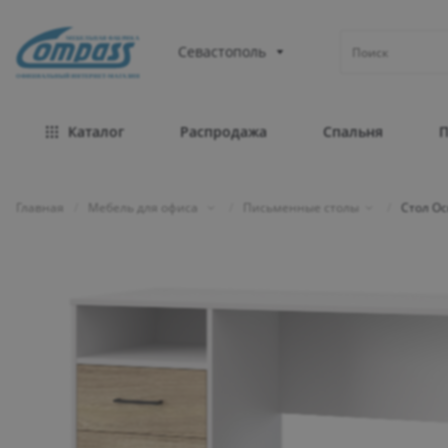
МЕБЕЛЬНАЯ ФАБРИКА
Севастополь
ОФИЦИАЛЬНЫЙ ИНТЕРНЕТ-МАГАЗИН
Каталог
Распродажа
Спальня
Главная
/
Мебель для офиса
/
Письменные столы
/
Стол Ос