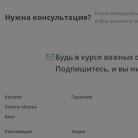
Наши менеджеры 
Нужна консультация?
в Ваш регион и о
Будь в курсе важных 
Подпишитесь, и вы н
Каталог
Гарантия
Услуги сборка
Блог
Рекламация
Акции