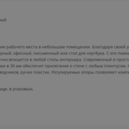
ный
ния рабочего места в небольшом помещении. Благодаря своей 
рный, офисный, письменный или стол для ноутбука. С его пом
ично впишется в любой стиль интерьера. Современный и прост
шки в 30 мм обеспечит прилегание к стене с любым плинтусом. 
одчиков, ручки пластик. Регулируемые опоры позволяют комп
де, в упаковках.