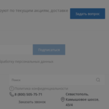
уют по текущим акциям, доставке
Задать вопрос
Подписаться
бработку персональных данных
Политика конфиденциальности
Севастополь,
8 (800) 505-75-71
Камышовое шоссе,
Заказать звонок
43/4