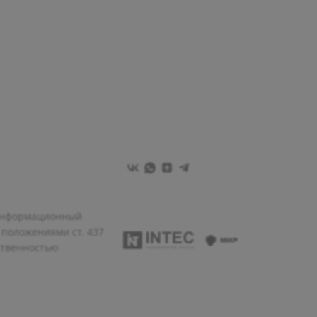
 информационный
 положениями ст. 437
ственностью