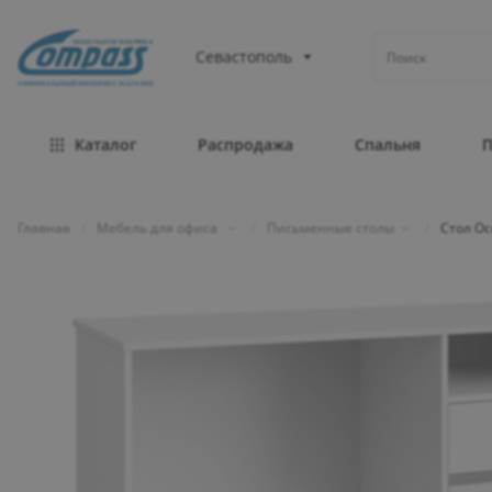
МЕБЕЛЬНАЯ ФАБРИКА
Севастополь
ОФИЦИАЛЬНЫЙ ИНТЕРНЕТ-МАГАЗИН
Каталог
Распродажа
Спальня
Главная
/
Мебель для офиса
/
Письменные столы
/
Стол Ос