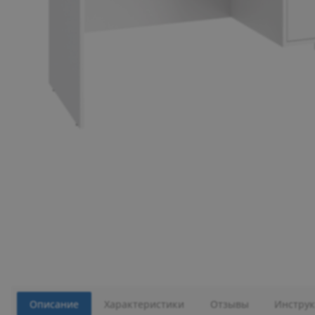
Описание
Характеристики
Отзывы
Инструк