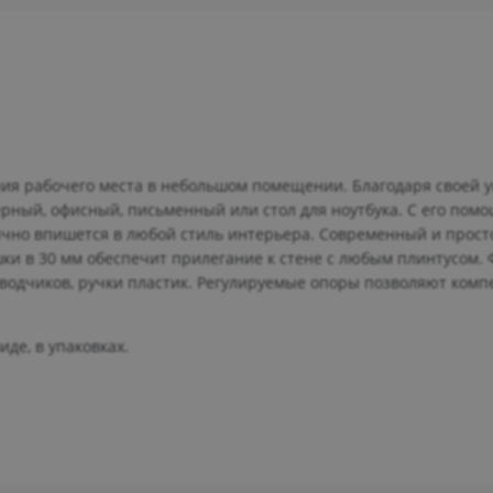
ния рабочего места в небольшом помещении. Благодаря своей 
рный, офисный, письменный или стол для ноутбука. С его пом
ично впишется в любой стиль интерьера. Современный и прост
шки в 30 мм обеспечит прилегание к стене с любым плинтусом. 
одчиков, ручки пластик. Регулируемые опоры позволяют комп
де, в упаковках.