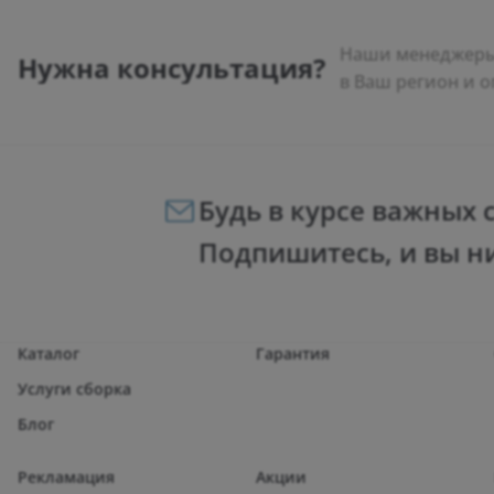
Наши менеджеры 
Нужна консультация?
в Ваш регион и о
Будь в курсе важных 
Подпишитесь, и вы н
Каталог
Гарантия
Услуги сборка
Блог
Рекламация
Акции