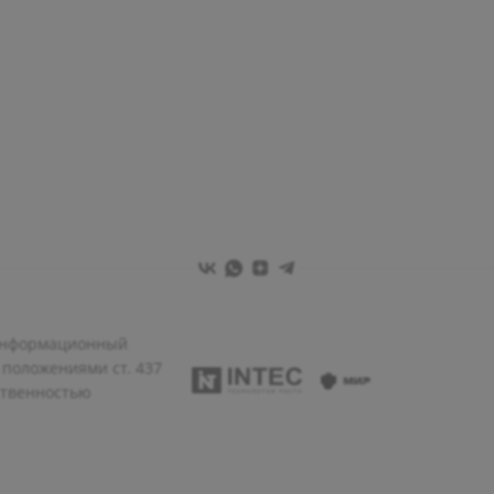
 информационный
 положениями ст. 437
ственностью