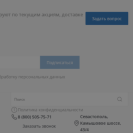
уют по текущим акциям, доставке
Задать вопрос
Подписаться
бработку персональных данных
Политика конфиденциальности
Севастополь,
8 (800) 505-75-71
Камышовое шоссе,
Заказать звонок
43/4