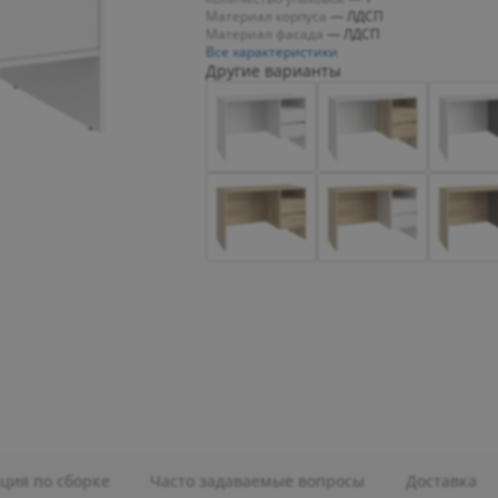
Материал корпуса
—
ЛДСП
Материал фасада
—
ЛДСП
Все характеристики
Другие варианты
ция по сборке
Часто задаваемые вопросы
Доставка