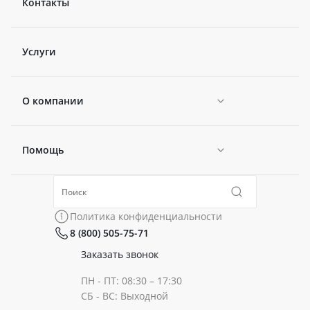
Контакты
Услуги
О компании
Помощь
Новости
Политика конфиденциальности
Коллекции
Политика конфиденциальности
8 (800) 505-75-71
Сертификаты
Готовые образы
Заказать звонок
ПН - ПТ: 08:30 – 17:30
Документы
СБ - ВС: Выходной