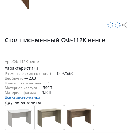
Стол письменный ОФ-112K венге
Арт. ОФ-112K-венге
Характеристики
Размер изделия см (ш/в/г)
—
120/75/60
Вес брутто
—
23.3
Количество упаковок
—
3
Материал корпуса
—
ЛДСП
Материал фасада
—
ЛДСП
Все характеристики
Другие варианты