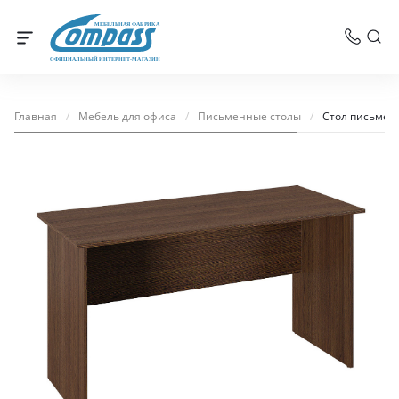
МЕБЕЛЬНАЯ ФАБРИКА
ОФИЦИАЛЬНЫЙ ИНТЕРНЕТ-МАГАЗИН
Главная
/
Мебель для офиса
/
Письменные столы
/
Стол письмен