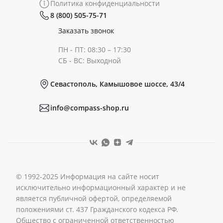
Политика конфиденциальности
8 (800) 505-75-71
Сертификаты
Готовые образы
Заказать звонок
ПН - ПТ: 08:30 – 17:30
Документы
СБ - ВС: Выходной
Севастополь, Камышовое шоссе, 43/4
Реквизиты
info@compass-shop.ru
© 1992-2025 Информация на сайте носит
исключительно информационный характер и не
является публичной офертой, определяемой
положениями ст. 437 Гражданского кодекса РФ.
Общество с ограниченной ответственностью