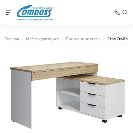
МЕБЕЛЬНАЯ ФАБРИКА
ОФИЦИАЛЬНЫЙ ИНТЕРНЕТ-МАГАЗИН
Главная
/
Мебель для офиса
/
Письменные столы
/
Стол Скайлай