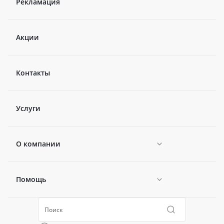
Рекламация
Акции
Контакты
Услуги
О компании
Помощь
Новости
Политика конфиденциальности
Коллекции