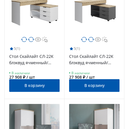
5
(1)
5
(1)
Стол Скайлайт СЛ-22К
Стол Скайлайт СЛ-22К
блэквуд ячменный/
блэквуд ячменный/
белый/меренга
графит/белый
В наличии
В наличии
27 908 ₽ / шт
27 908 ₽ / шт
В корзину
В корзину