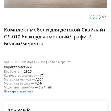
Комплект мебели для детской Скайлайт
СЛ-010 блэквуд ячменный/графит/
белый/меренга
Арт. СЛ-010-блэквуд-ячм-графит-бел-меренга
Характеристики
Вес брутто
—
230.5
Количество упаковок
—
17
Материал корпуса
—
ЛДСП
Материал фасада
—
МДФ
Модульная линейка
—
Скайлайт
Все характеристики
105 349 ₽