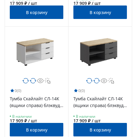
меренга
17 909 ₽ / шт
17 909 ₽ / шт
В корзину
В корзину
0
(0)
0
(0)
Тумба Скайлайт СЛ-14К
Тумба Скайлайт СЛ-14К
(ящики справа) блэквуд
(ящики справа) блэквуд
ячменный/белый/
ячменный/графит
В наличии
В наличии
меренга
17 909 ₽ / шт
17 909 ₽ / шт
В корзину
В корзину