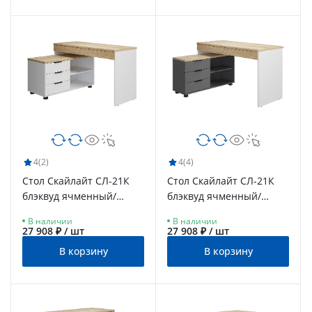
4
(2)
4
(4)
Стол Скайлайт СЛ-21К
Стол Скайлайт СЛ-21К
блэквуд ячменный/
блэквуд ячменный/
белый/меренга
графит/белый
В наличии
В наличии
27 908 ₽ / шт
27 908 ₽ / шт
В корзину
В корзину