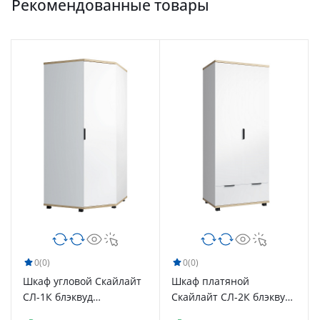
Рекомендованные товары
0
(0)
0
(0)
Шкаф угловой Скайлайт
Шкаф платяной
СЛ-1К блэквуд
Скайлайт СЛ-2К блэквуд
ячменный/белый/
ячменный/белый/