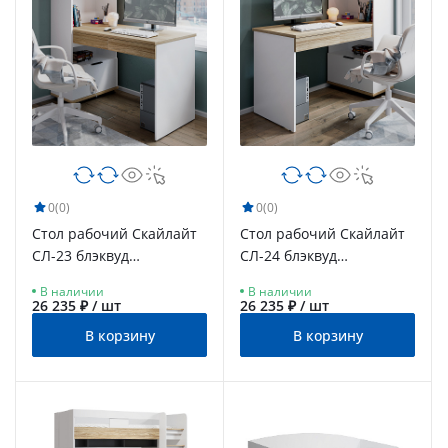
0
(0)
0
(0)
Стол рабочий Скайлайт
Стол рабочий Скайлайт
СЛ-23 блэквуд
СЛ-24 блэквуд
ячменный/белый/
ячменный/белый/
В наличии
В наличии
меренга
меренга
26 235 ₽ / шт
26 235 ₽ / шт
В корзину
В корзину