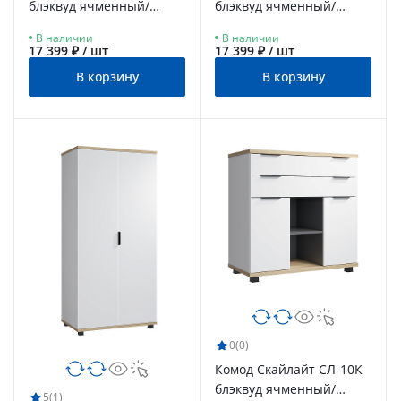
блэквуд ячменный/
блэквуд ячменный/
белый/меренга
графит/белый/меренга
В наличии
В наличии
17 399 ₽ / шт
17 399 ₽ / шт
В корзину
В корзину
0
(0)
Комод Скайлайт СЛ-10К
блэквуд ячменный/
5
(1)