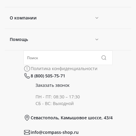
О компании
Помощь
Новости
Политика конфиденциальности
Коллекции
Политика конфиденциальности
8 (800) 505-75-71
Сертификаты
Готовые образы
Заказать звонок
ПН - ПТ: 08:30 – 17:30
Документы
СБ - ВС: Выходной
Севастополь, Камышовое шоссе, 43/4
Реквизиты
info@compass-shop.ru