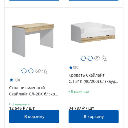
0
(0)
Кровать Скайлайт
0
(0)
СЛ-31К (90/200) блэквуд
Стол письменный
ячменный/белый
В наличии
Скайлайт СЛ-20К блэквуд
ячменный/белый
В наличии
12 546 ₽ / шт
34 787 ₽ / шт
В корзину
В корзину