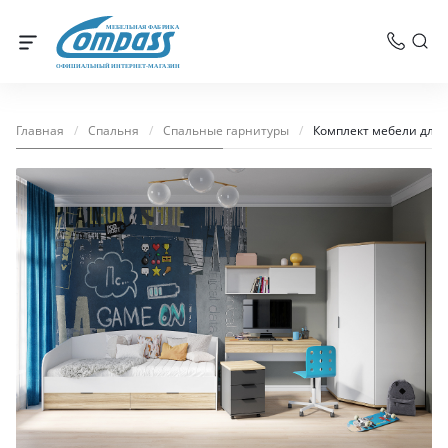
МЕБЕЛЬНАЯ ФАБРИКА
ОФИЦИАЛЬНЫЙ ИНТЕРНЕТ-МАГАЗИН
Главная
/
Спальня
/
Спальные гарнитуры
/
Комплект мебели для 