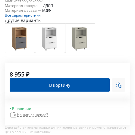
Количество упаковок
—
1
Материал корпуса
—
ЛДСП
Материал фасада
—
МДФ
Все характеристики
Другие варианты
8 955 ₽
В корзину
В наличии
Нашли дешевле?
Цена действительна только для интернет магазина и может отличаться от
цен в розничных магазинах