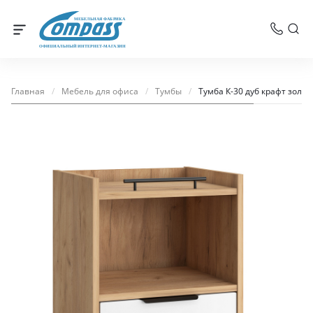
МЕБЕЛЬНАЯ ФАБРИКА
ОФИЦИАЛЬНЫЙ ИНТЕРНЕТ-МАГАЗИН
Главная
/
Мебель для офиса
/
Тумбы
/
Тумба К-30 дуб крафт золо