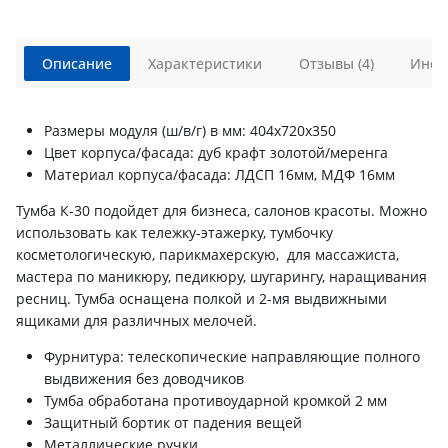
Описание
Характеристики
Отзывы (4)
Инст
Размеры модуля (ш/в/г) в мм: 404х720х350
Цвет корпуса/фасада: дуб крафт золотой/меренга
Материал корпуса/фасада: ЛДСП 16мм, МДФ 16мм
Тумба К-30 подойдет для бизнеса, салонов красоты. Можно
использовать как тележку-этажерку, тумбочку
косметологическую, парикмахерскую, для массажиста,
мастера по маникюру, педикюру, шугарингу, наращивания
ресниц. Тумба оснащена полкой и 2-мя выдвижными
ящиками для различных мелочей.
Фурнитура: телескопические направляющие полного
выдвижения без доводчиков
Тумба обработана противоударной кромкой 2 мм
Защитный бортик от падения вещей
Металлические ручки