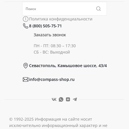
Политика конфиденциальности
Коллекции
Политика конфиденциальности
8 (800) 505-75-71
Сертификаты
Готовые образы
Заказать звонок
ПН - ПТ: 08:30 – 17:30
Документы
СБ - ВС: Выходной
Севастополь, Камышовое шоссе, 43/4
Реквизиты
info@compass-shop.ru
© 1992-2025 Информация на сайте носит
исключительно информационный характер и не