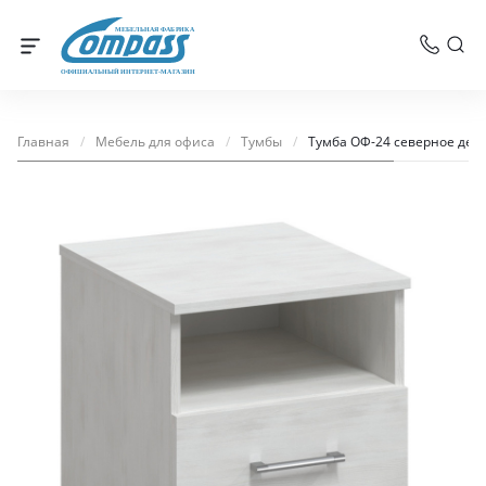
МЕБЕЛЬНАЯ ФАБРИКА
ОФИЦИАЛЬНЫЙ ИНТЕРНЕТ-МАГАЗИН
Главная
/
Мебель для офиса
/
Тумбы
/
Тумба ОФ-24 северное дер