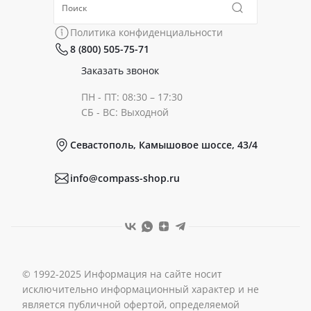
Политика конфиденциальности
Коллекции
Политика конфиденциальности
8 (800) 505-75-71
Сертификаты
Готовые образы
Заказать звонок
ПН - ПТ: 08:30 – 17:30
Документы
СБ - ВС: Выходной
Севастополь, Камышовое шоссе, 43/4
Реквизиты
info@compass-shop.ru
© 1992-2025 Информация на сайте носит
исключительно информационный характер и не
является публичной офертой, определяемой