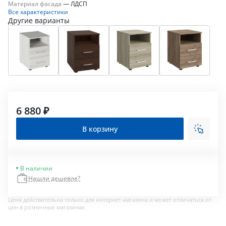
Материал фасада
—
ЛДСП
Все характеристики
Другие варианты
6 880 ₽
В корзину
В наличии
Нашли дешевле?
Цена действительна только для интернет магазина и может отличаться от
цен в розничных магазинах