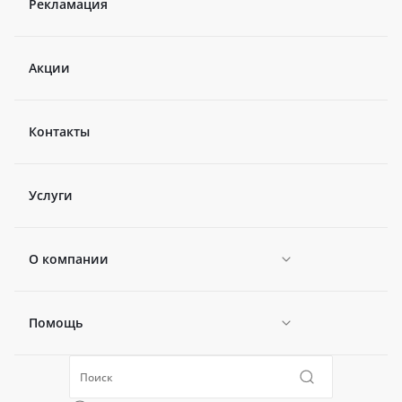
Рекламация
Акции
Контакты
Услуги
О компании
Помощь
Новости
Политика конфиденциальности
Коллекции