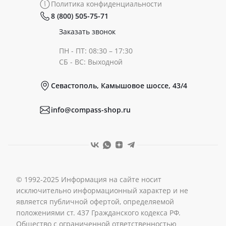
Политика конфиденциальности
8 (800) 505-75-71
Сертификаты
Готовые образы
Заказать звонок
ПН - ПТ: 08:30 – 17:30
Документы
СБ - ВС: Выходной
Севастополь, Камышовое шоссе, 43/4
Реквизиты
info@compass-shop.ru
© 1992-2025 Информация на сайте носит
исключительно информационный характер и не
является публичной офертой, определяемой
положениями ст. 437 Гражданского кодекса РФ.
Общество с ограниченной ответственностью