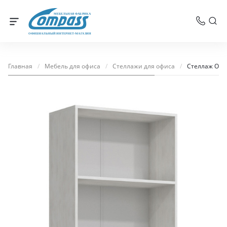
МЕБЕЛЬНАЯ ФАБРИКА
ОФИЦИАЛЬНЫЙ ИНТЕРНЕТ-МАГАЗИН
Главная
/
Мебель для офиса
/
Стеллажи для офиса
/
Стеллаж ОФ-