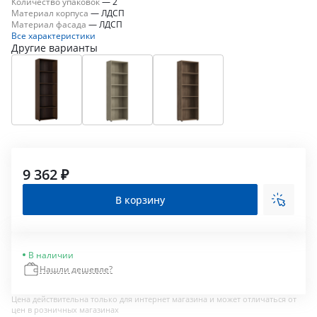
Количество упаковок
—
2
Материал корпуса
—
ЛДСП
Материал фасада
—
ЛДСП
Все характеристики
Другие варианты
9 362 ₽
В корзину
В наличии
Нашли дешевле?
Цена действительна только для интернет магазина и может отличаться от
цен в розничных магазинах