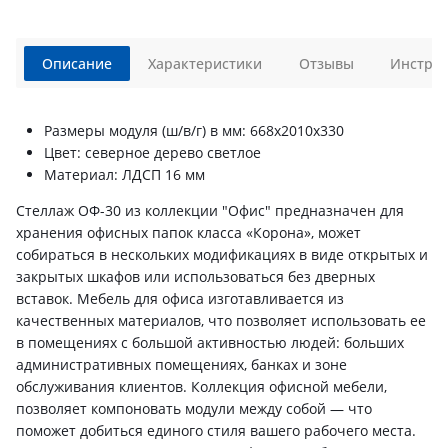
Описание
Характеристики
Отзывы
Инструк
Размеры модуля (ш/в/г) в мм: 668х2010х330
Цвет: северное дерево светлое
Материал: ЛДСП 16 мм
Стеллаж ОФ-30 из коллекции "Офис" предназначен для
хранения офисных папок класса «Корона», может
собираться в нескольких модификациях в виде открытых и
закрытых шкафов или использоваться без дверных
вставок. Мебель для офиса изготавливается из
качественных материалов, что позволяет использовать ее
в помещениях с большой активностью людей: больших
административных помещениях, банках и зоне
обслуживания клиентов. Коллекция офисной мебели,
позволяет компоновать модули между собой — что
поможет добиться единого стиля вашего рабочего места.