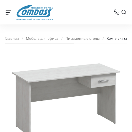
МЕБЕЛЬНАЯ ФАБРИКА
ОФИЦИАЛЬНЫЙ ИНТЕРНЕТ-МАГАЗИН
Главная
/
Мебель для офиса
/
Письменные столы
/
Комплект стол