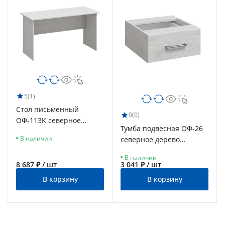
5
(1)
Стол письменный
0
(0)
ОФ-113K северное
Тумба подвесная ОФ-26
дерево светлое
В наличии
северное дерево
светлое
В наличии
8 687 ₽ / шт
3 041 ₽ / шт
В корзину
В корзину