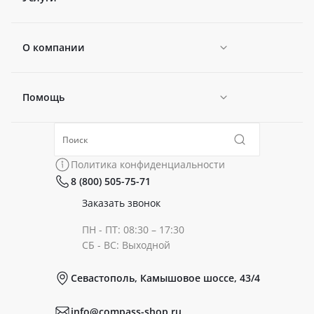
О компании
Помощь
Новости
Политика конфиденциальности
Коллекции
Политика конфиденциальности
8 (800) 505-75-71
Сертификаты
Готовые образы
Заказать звонок
ПН - ПТ: 08:30 – 17:30
Документы
СБ - ВС: Выходной
Севастополь, Камышовое шоссе, 43/4
Реквизиты
info@compass-shop.ru