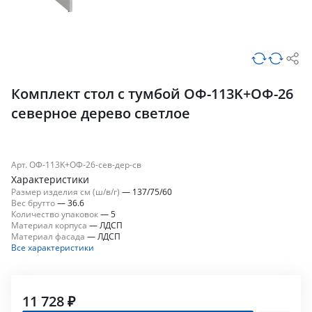
Комплект стол с тумбой ОФ-113K+ОФ-26
северное дерево светлое
Арт. ОФ-113K+ОФ-26-сев-дер-св
Характеристики
Размер изделия см (ш/в/г)
—
137/75/60
Вес брутто
—
36.6
Количество упаковок
—
5
Материал корпуса
—
ЛДСП
Материал фасада
—
ЛДСП
Все характеристики
11 728 ₽