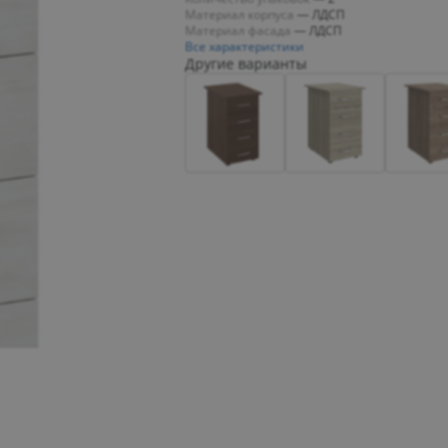
Материал корпуса
—
ЛДСП
Материал фасада
—
ЛДСП
Все характеристики
Другие варианты