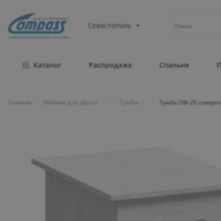
МЕБЕЛЬНАЯ ФАБРИКА
Севастополь
ОФИЦИАЛЬНЫЙ ИНТЕРНЕТ-МАГАЗИН
Каталог
Распродажа
Спальня
Главная
/
Мебель для офиса
/
Тумбы
/
Тумба ОФ-20 северно