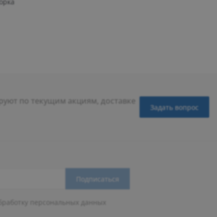
орка
уют по текущим акциям, доставке
Задать вопрос
Подписаться
бработку персональных данных