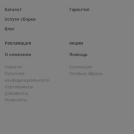
Каталог
Гарантия
Услуги сборка
Блог
Рекламация
Акции
О компании
Помощь
Новости
Коллекции
Политика
Готовые образы
конфиденциальности
Сертификаты
Документы
Реквизиты