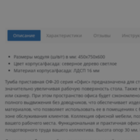
Описание
Характеристики
Отзывы
Инструк
Размеры модуля (ш/в/г) в мм: 450х750х600
Цвет корпуса/фасада: северное дерево светлое
Материал корпуса/фасада: ЛДСП 16 мм
Тумба приставная ОФ-20 серия «Офис» предназначена для ст
значительно увеличивая рабочую поверхность стола. Также 
или сканер. При этом пространство офиса будет сэкономлен
полного выдвижения без доводчиков, что обеспечивает изд
материалов, что позволяет использовать ее в помещениях 
зоне обслуживания клиентов. Коллекция офисной мебели, по
вашего рабочего места. Функциональная и практичная офисн
плодотворного труда вашего коллектива. Высота опор 30 мм