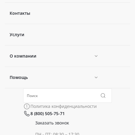
Контакты
Услуги
О компании
Помощь
Новости
Политика конфиденциальности
Коллекции
Политика конфиденциальности
8 (800) 505-75-71
Сертификаты
Готовые образы
Заказать звонок
ПН - ПТ: 08:30 – 17:30