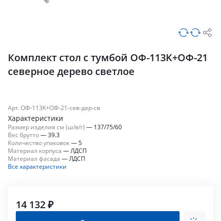
Комплект стол с тумбой ОФ-113K+ОФ-21
северное дерево светлое
Арт. ОФ-113K+ОФ-21-сев-дер-св
Характеристики
Размер изделия см (ш/в/г)
—
137/75/60
Вес брутто
—
39.3
Количество упаковок
—
5
Материал корпуса
—
ЛДСП
Материал фасада
—
ЛДСП
Все характеристики
14 132 ₽