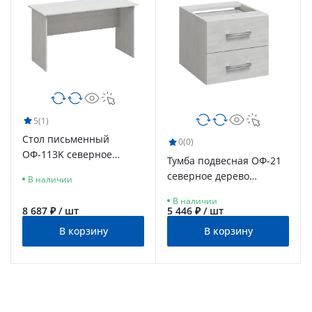
5
(1)
Стол письменный
0
(0)
ОФ-113K северное
Тумба подвесная ОФ-21
дерево светлое
северное дерево
В наличии
светлое
В наличии
8 687 ₽ / шт
5 446 ₽ / шт
В корзину
В корзину