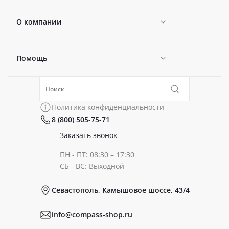
О компании
Помощь
Новости
Политика конфиденциальности
Коллекции
Политика конфиденциальности
8 (800) 505-75-71
Сертификаты
Готовые образы
Заказать звонок
ПН - ПТ: 08:30 – 17:30
Документы
СБ - ВС: Выходной
Севастополь, Камышовое шоссе, 43/4
Реквизиты
info@compass-shop.ru