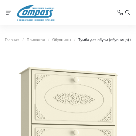
МЕБЕЛЬНАЯ ФАБРИКА
ОФИЦИАЛЬНЫЙ ИНТЕРНЕТ-МАГАЗИН
Главная
/
Прихожая
/
Обувницы
/
Тумба для обуви (обувница) Ас