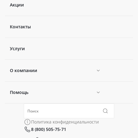
Акции
Контакты
Услуги
О компании
Помощь
Новости
Политика конфиденциальности
Коллекции
Политика конфиденциальности
8 (800) 505-75-71
Сертификаты
Готовые образы