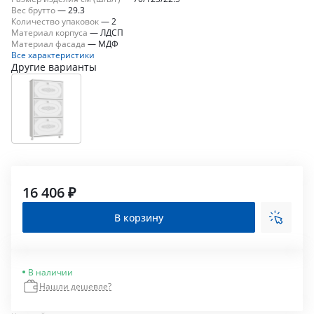
Вес брутто
—
29.3
Количество упаковок
—
2
Материал корпуса
—
ЛДСП
Материал фасада
—
МДФ
Все характеристики
Другие варианты
16 406 ₽
В корзину
В наличии
Нашли дешевле?