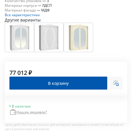
Количество упаковок
—
3
Материал корпуса
—
ЛДСП
Материал фасада
—
МДФ
Все характеристики
Другие варианты
77 012 ₽
В корзину
В наличии
Нашли дешевле?
Цена действительна только для интернет магазина и может отличаться от
цен в розничных магазинах