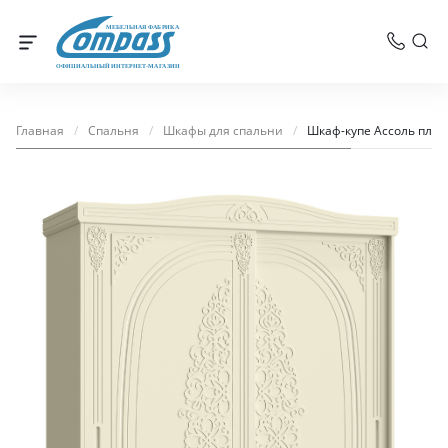
МЕБЕЛЬНАЯ ФАБРИКА
ОФИЦИАЛЬНЫЙ ИНТЕРНЕТ-МАГАЗИН
Главная
/
Спальня
/
Шкафы для спальни
/
Шкаф-купе Ассоль плюс