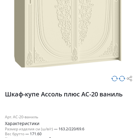
Шкаф-купе Ассоль плюс АС-20 ваниль
Арт. АС-20-ваниль
Характеристики
Размер изделия см (ш/в/г)
—
163.2/220/69.6
Вес брутто
—
171.60