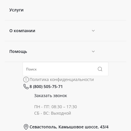
Услуги
О компании
Помощь
Новости
Политика конфиденциальности
Коллекции
Политика конфиденциальности
8 (800) 505-75-71
Сертификаты
Готовые образы
Заказать звонок
ПН - ПТ: 08:30 – 17:30
Документы
СБ - ВС: Выходной
Севастополь, Камышовое шоссе, 43/4