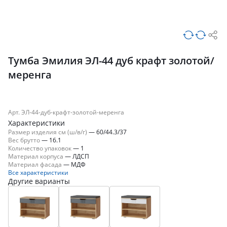
Тумба Эмилия ЭЛ-44 дуб крафт золотой/
меренга
Арт. ЭЛ-44-дуб-крафт-золотой-меренга
Характеристики
Размер изделия см (ш/в/г)
—
60/44.3/37
Вес брутто
—
16.1
Количество упаковок
—
1
Материал корпуса
—
ЛДСП
Материал фасада
—
МДФ
Все характеристики
Другие варианты