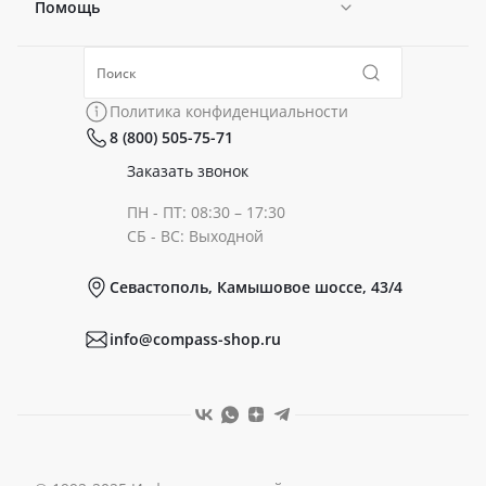
Помощь
Новости
Политика конфиденциальности
Коллекции
Политика конфиденциальности
8 (800) 505-75-71
Сертификаты
Готовые образы
Заказать звонок
ПН - ПТ: 08:30 – 17:30
Документы
СБ - ВС: Выходной
Севастополь, Камышовое шоссе, 43/4
Реквизиты
info@compass-shop.ru