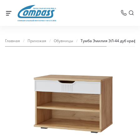
МЕБЕЛЬНАЯ ФАБРИКА
ОФИЦИАЛЬНЫЙ ИНТЕРНЕТ-МАГАЗИН
Главная
/
Прихожая
/
Обувницы
/
Тумба Эмилия ЭЛ-44 дуб крафт