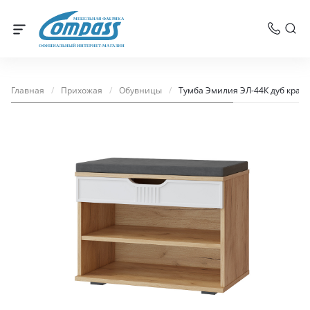
МЕБЕЛЬНАЯ ФАБРИКА
ОФИЦИАЛЬНЫЙ ИНТЕРНЕТ-МАГАЗИН
Главная
/
Прихожая
/
Обувницы
/
Тумба Эмилия ЭЛ-44К дуб краф