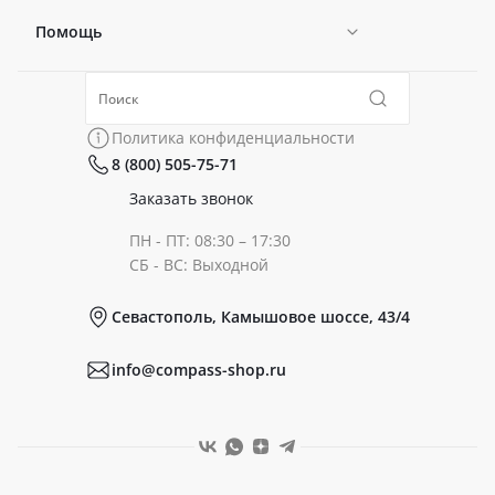
Помощь
Новости
Политика конфиденциальности
Коллекции
Политика конфиденциальности
8 (800) 505-75-71
Сертификаты
Готовые образы
Заказать звонок
ПН - ПТ: 08:30 – 17:30
Документы
СБ - ВС: Выходной
Севастополь, Камышовое шоссе, 43/4
Реквизиты
info@compass-shop.ru