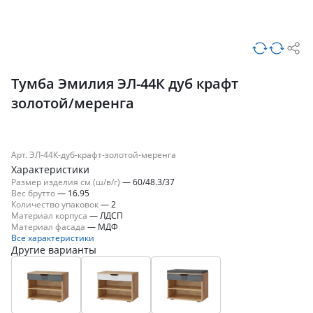
Тумба Эмилия ЭЛ-44К дуб крафт
золотой/меренга
Арт. ЭЛ-44К-дуб-крафт-золотой-меренга
Характеристики
Размер изделия см (ш/в/г)
—
60/48.3/37
Вес брутто
—
16.95
Количество упаковок
—
2
Материал корпуса
—
ЛДСП
Материал фасада
—
МДФ
Все характеристики
Другие варианты