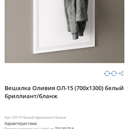
Вешалка Оливия ОЛ-15 (700х1300) белый
бриллиант/бланж
Арт. ОЛ-15-белый-бриллиант-бланж
Характеристики
Размер изделия см (ш/в/г)
—
70/130/20.6