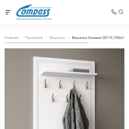
МЕБЕЛЬНАЯ ФАБРИКА
ОФИЦИАЛЬНЫЙ ИНТЕРНЕТ-МАГАЗИН
Главная
/
Прихожая
/
Вешалки
/
Вешалка Оливия ОЛ-15 (700х130