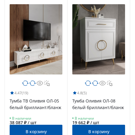
4.47
(19)
4.8
(5)
Тумба ТВ Оливия ОЛ-05
Тумба Оливия ОЛ-08
белый бриллиант/бланж
белый бриллиант/бланж
В наличии
В наличии
38 087 ₽ / шт
19 662 ₽ / шт
В корзину
В корзину