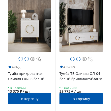
4.86
(7)
4.92
(12)
Тумба прикроватная
Тумба ТВ Оливия ОЛ-04
Оливия ОЛ-03 белый
белый бриллиант/бланж
бриллиант/бланж
В наличии
В наличии
13 370 ₽ / шт
29 773 ₽ / шт
В корзину
В корзину