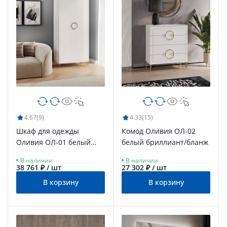
4.67
(9)
4.33
(15)
Шкаф для одежды
Комод Оливия ОЛ-02
Оливия ОЛ-01 белый
белый бриллиант/бланж
бриллиант/бланж
В наличии
В наличии
38 761 ₽ / шт
27 302 ₽ / шт
В корзину
В корзину