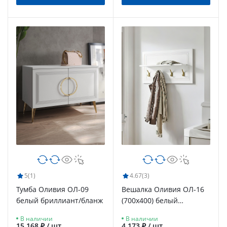
5
(1)
4.67
(3)
Тумба Оливия ОЛ-09
Вешалка Оливия ОЛ-16
белый бриллиант/бланж
(700х400) белый
бриллиант/бланж
В наличии
В наличии
15 168 ₽ / шт
4 173 ₽ / шт