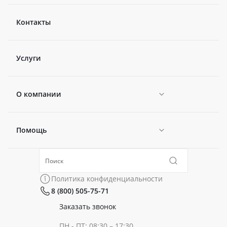
Контакты
Услуги
О компании
Помощь
Новости
Политика конфиденциальности
Коллекции
Политика конфиденциальности
8 (800) 505-75-71
Сертификаты
Готовые образы
Заказать звонок
ПН - ПТ: 08:30 – 17:30