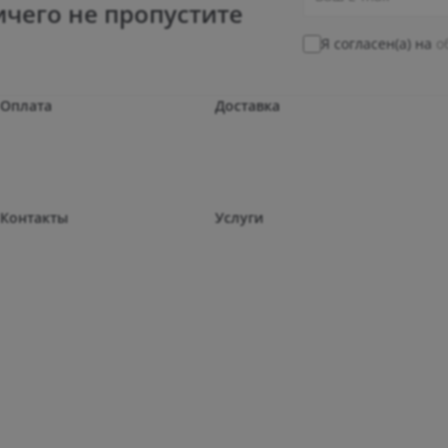
ичего не пропустите
Я согласен(а) на
о
Оплата
Доставка
Контакты
Услуги