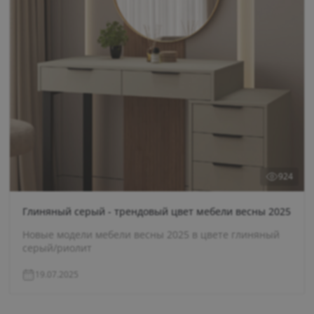
924
Глиняный серый - трендовый цвет мебели весны 2025
Новые модели мебели весны 2025 в цвете глиняный
серый/риолит
19.07.2025