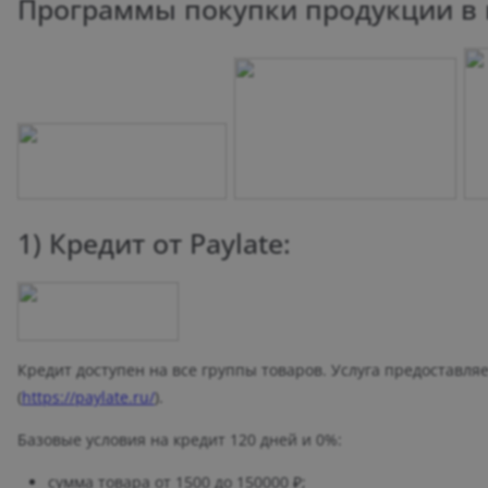
Программы покупки продукции в к
1) Кредит от Paylate:
Кредит доступен на все группы товаров. Услуга предоставл
(
https://paylate.ru/
).
Базовые условия на кредит 120 дней и 0%:
сумма товара от 1500 до 150000 ₽;