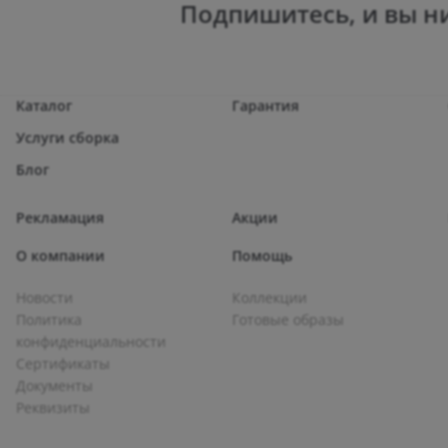
Подпишитесь, и вы н
Каталог
Гарантия
Услуги сборка
Блог
Рекламация
Акции
О компании
Помощь
Новости
Коллекции
Политика
Готовые образы
конфиденциальности
Сертификаты
Документы
Реквизиты