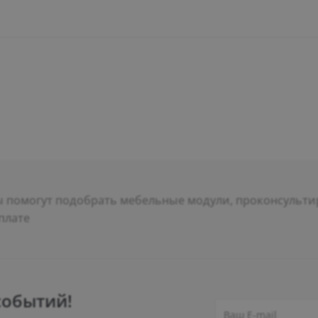
помогут подобрать мебельные модули, проконсультир
плате
событий!