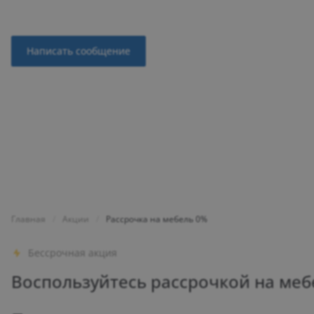
вас прямо сейчас!
Написать сообщение
Главная
/
Акции
/
Рассрочка на мебель 0%
Бессрочная акция
Воспользуйтесь рассрочкой на мебе