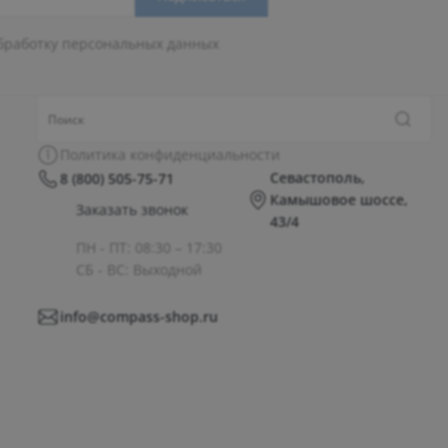
бработку персональных данных
Политика конфиденциальности
Севастополь,
8 (800) 505-75-71
Камышовое шоссе,
Заказать звонок
43/4
ПН - ПТ: 08:30 – 17:30
СБ - ВС: Выходной
info@compass-shop.ru