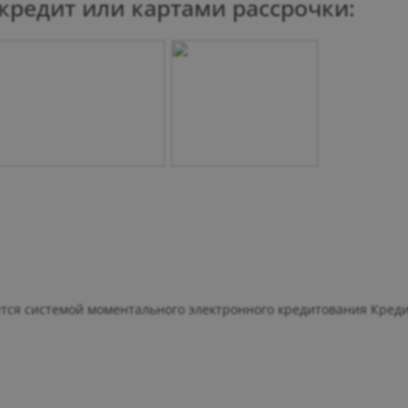
редит или картами рассрочки:
яется системой моментального электронного кредитования Кред