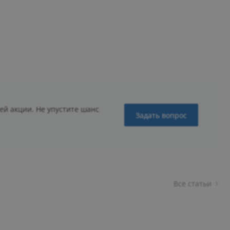
ей акции. Не упустите шанс
Задать вопрос
Все статьи