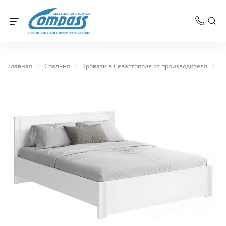
МЕБЕЛЬНАЯ ФАБРИКА
ОФИЦИАЛЬНЫЙ ИНТЕРНЕТ-МАГАЗИН
Главная
/
Спальня
/
Кровати в Севастополе от производителя
/
К