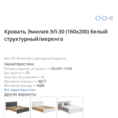
Кровать Эмилия ЭЛ-30 (160х200) белый
структурный/меренга
Арт. ЭЛ-30-белый-структурный-меренга
Характеристики
Размер изделия см (ш/в/г)
—
166.8/91.1/209
Вес брутто
—
73
Количество упаковок
—
5
Материал корпуса
—
ЛДСП
Материал фасада
—
МДФ
Все характеристики
Другие варианты