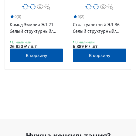
0
(0)
5
(2)
Комод Эмилия ЭЛ-21
Стол туалетный ЭЛ-36
белый структурный/
белый структурный/
меренга
меренга
В наличии
В наличии
26 830 ₽ / шт
6 889 ₽ / шт
В корзину
В корзину
Нужна консультация?