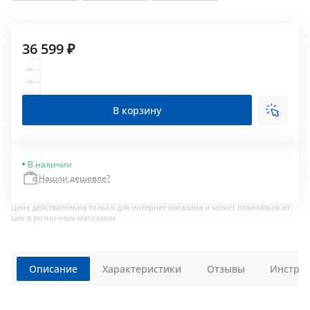
36 599 ₽
В корзину
В наличии
Нашли дешевле?
Цена действительна только для интернет магазина и может отличаться от
цен в розничных магазинах
Описание
Характеристики
Отзывы
Инструк