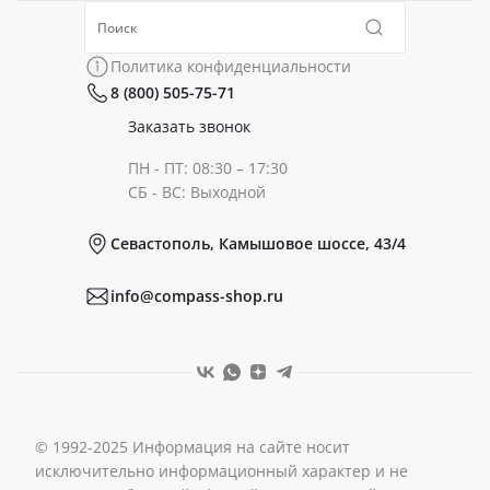
Политика конфиденциальности
Коллекции
Политика конфиденциальности
8 (800) 505-75-71
Сертификаты
Готовые образы
Заказать звонок
ПН - ПТ: 08:30 – 17:30
Документы
СБ - ВС: Выходной
Севастополь, Камышовое шоссе, 43/4
Реквизиты
info@compass-shop.ru
© 1992-2025 Информация на сайте носит
исключительно информационный характер и не