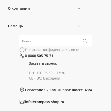
О компании
Помощь
Новости
Политика конфиденциальности
Коллекции
Политика конфиденциальности
8 (800) 505-75-71
Сертификаты
Готовые образы
Заказать звонок
ПН - ПТ: 08:30 – 17:30
Документы
СБ - ВС: Выходной
Севастополь, Камышовое шоссе, 43/4
Реквизиты
info@compass-shop.ru