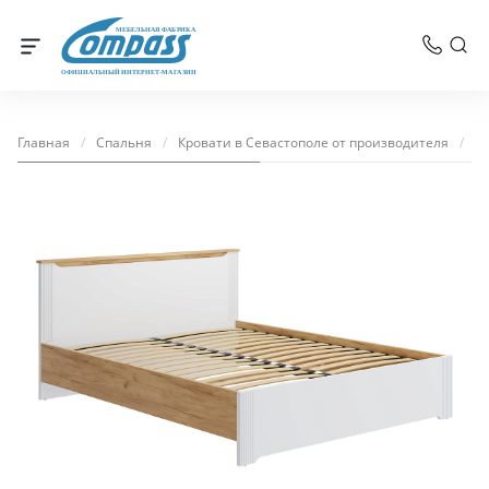
МЕБЕЛЬНАЯ ФАБРИКА
ОФИЦИАЛЬНЫЙ ИНТЕРНЕТ-МАГАЗИН
Главная
/
Спальня
/
Кровати в Севастополе от производителя
/
Кр