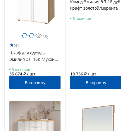
Комод Эмилия ЭЛ-18 дуб
крафт золотой/меренга
В наличии
5
(1)
Шкаф для одежды
Эмилия ЭЛ-16К глухой
дуб крафт золотой/
В наличии
меренга
35 674 ₽ / шт
18 736 ₽ / шт
В корзину
В корзину