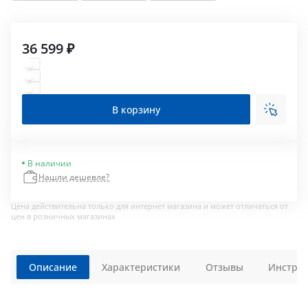
36 599 ₽
В корзину
В наличии
Нашли дешевле?
Цена действительна только для интернет магазина и может отличаться от
цен в розничных магазинах
Описание
Характеристики
Отзывы
Инструк