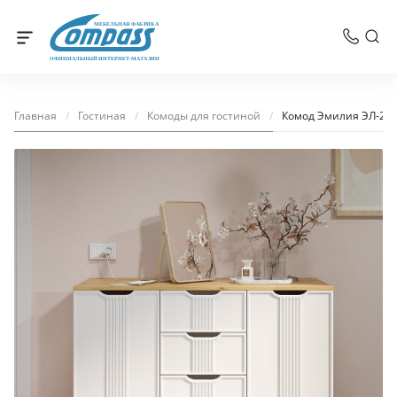
МЕБЕЛЬНАЯ ФАБРИКА
ОФИЦИАЛЬНЫЙ ИНТЕРНЕТ-МАГАЗИН
Главная
/
Гостиная
/
Комоды для гостиной
/
Комод Эмилия ЭЛ-21 