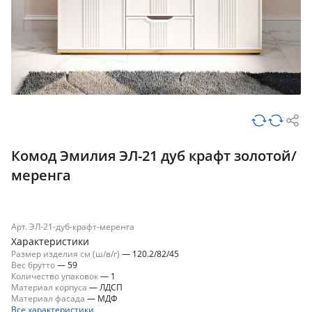
Комод Эмилия ЭЛ-21 дуб крафт золотой/
меренга
Арт. ЭЛ-21-дуб-крафт-меренга
Характеристики
Размер изделия см (ш/в/г)
—
120.2/82/45
Вес брутто
—
59
Количество упаковок
—
1
Материал корпуса
—
ЛДСП
Материал фасада
—
МДФ
Все характеристики