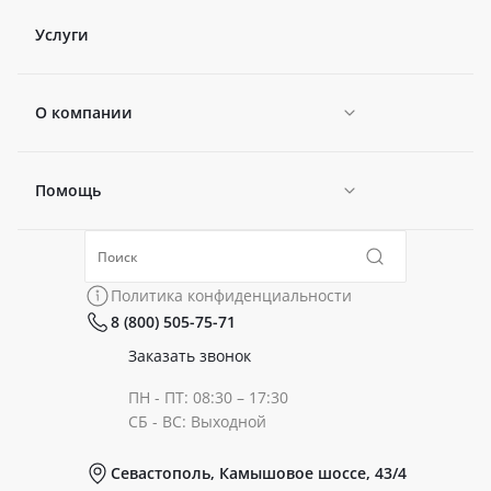
Услуги
О компании
Помощь
Новости
Политика конфиденциальности
Коллекции
Политика конфиденциальности
8 (800) 505-75-71
Сертификаты
Готовые образы
Заказать звонок
ПН - ПТ: 08:30 – 17:30
Документы
СБ - ВС: Выходной
Севастополь, Камышовое шоссе, 43/4