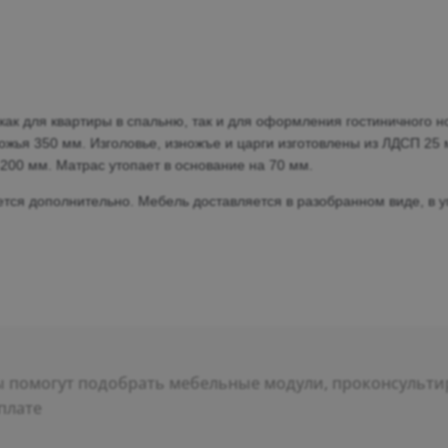
ак для квартиры в спальню, так и для оформления гостиничного н
ожья 350 мм. Изголовье, изножъе и царги изготовлены из ЛДСП 25
200 мм.
Матрас утопает в основание на 70 мм.
ается дополнительно.
Мебель доставляется в разобранном виде, в у
помогут подобрать мебельные модули, проконсультир
плате