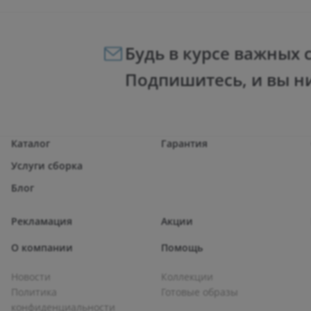
Будь в курсе важных 
Подпишитесь, и вы н
Каталог
Гарантия
Услуги сборка
Блог
Рекламация
Акции
О компании
Помощь
Новости
Коллекции
Политика
Готовые образы
конфиденциальности