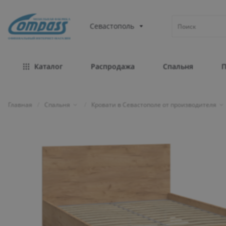
МЕБЕЛЬНАЯ ФАБРИКА
Севастополь
ОФИЦИАЛЬНЫЙ ИНТЕРНЕТ-МАГАЗИН
Каталог
Распродажа
Спальня
Главная
/
Спальня
/
Кровати в Севастополе от производителя