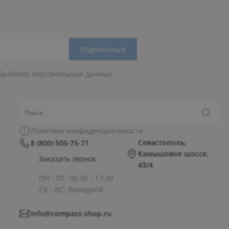
Подписаться
бработку персональных данных
Политика конфиденциальности
Севастополь,
8 (800) 505-75-71
Камышовое шоссе,
Заказать звонок
43/4
ПН - ПТ: 08:30 – 17:30
СБ - ВС: Выходной
info@compass-shop.ru