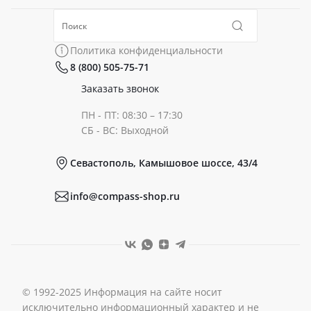
Политика конфиденциальности
Коллекции
Политика конфиденциальности
8 (800) 505-75-71
Сертификаты
Готовые образы
Заказать звонок
ПН - ПТ: 08:30 – 17:30
Документы
СБ - ВС: Выходной
Севастополь, Камышовое шоссе, 43/4
Реквизиты
info@compass-shop.ru
© 1992-2025 Информация на сайте носит
исключительно информационный характер и не