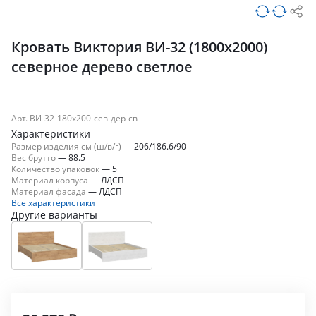
Кровать Виктория ВИ-32 (1800x2000)
северное дерево светлое
Арт. ВИ-32-180x200-сев-дер-св
Характеристики
Размер изделия см (ш/в/г)
—
206/186.6/90
Вес брутто
—
88.5
Количество упаковок
—
5
Материал корпуса
—
ЛДСП
Материал фасада
—
ЛДСП
Все характеристики
Другие варианты