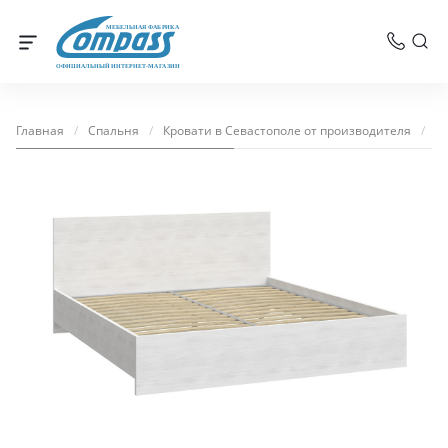
МЕБЕЛЬНАЯ ФАБРИКА
ОФИЦИАЛЬНЫЙ ИНТЕРНЕТ-МАГАЗИН
Главная
/
Спальня
/
Кровати в Севастополе от производителя
/
Кр