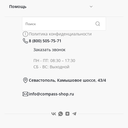
Помощь
Новости
Политика конфиденциальности
Коллекции
Политика конфиденциальности
8 (800) 505-75-71
Сертификаты
Готовые образы
Заказать звонок
ПН - ПТ: 08:30 – 17:30
Документы
СБ - ВС: Выходной
Севастополь, Камышовое шоссе, 43/4
Реквизиты
info@compass-shop.ru