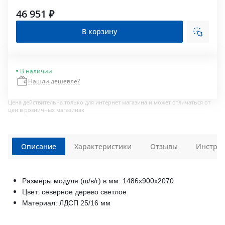
46 951 ₽
В корзину
В наличии
Нашли дешевле?
Цена действительна только для интернет магазина и может отличаться от
цен в розничных магазинах
Описание
Характеристики
Отзывы
Инструк
Размеры модуля (ш/в/г) в мм: 1486х900х2070
Цвет: северное дерево светлое
Материал: ЛДСП 25/16 мм