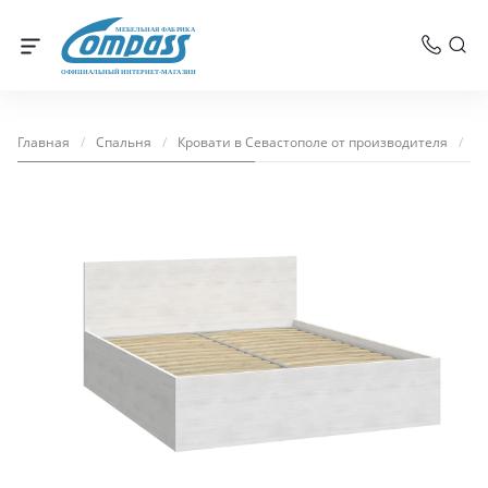
МЕБЕЛЬНАЯ ФАБРИКА
ОФИЦИАЛЬНЫЙ ИНТЕРНЕТ-МАГАЗИН
Главная
/
Спальня
/
Кровати в Севастополе от производителя
/
Кр