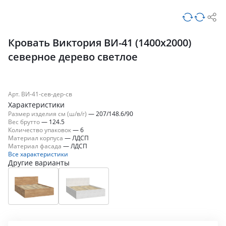
Кровать Виктория ВИ-41 (1400x2000)
северное дерево светлое
Арт. ВИ-41-сев-дер-св
Характеристики
Размер изделия см (ш/в/г)
—
207/148.6/90
Вес брутто
—
124.5
Количество упаковок
—
6
Материал корпуса
—
ЛДСП
Материал фасада
—
ЛДСП
Все характеристики
Другие варианты