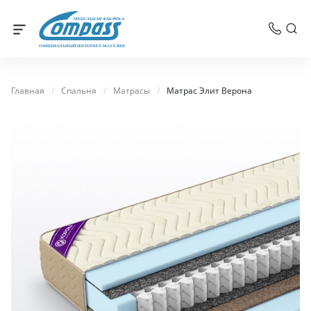
МЕБЕЛЬНАЯ ФАБРИКА
ОФИЦИАЛЬНЫЙ ИНТЕРНЕТ-МАГАЗИН
Главная
/
Спальня
/
Матрасы
/
Матрас Элит Верона