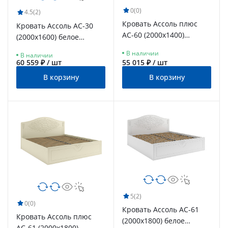
0
(0)
4.5
(2)
Кровать Ассоль плюс
Кровать Ассоль АС-30
АС-60 (2000х1400)
(2000х1600) белое
ваниль
дерево
В наличии
В наличии
60 559 ₽ / шт
55 015 ₽ / шт
В корзину
В корзину
5
(2)
0
(0)
Кровать Ассоль АС-61
Кровать Ассоль плюс
(2000х1800) белое
АС-61 (2000х1800)