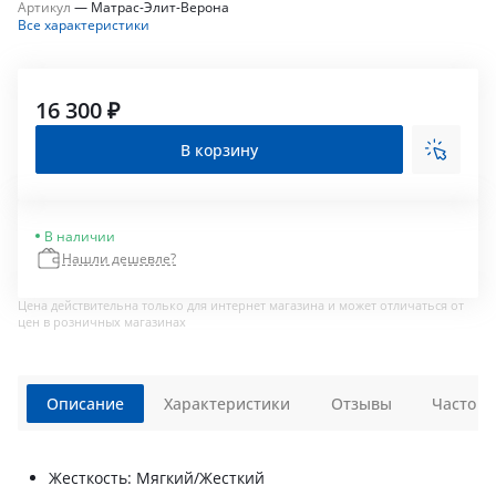
Артикул
—
Матрас-Элит-Верона
Все характеристики
16 300 ₽
В корзину
В наличии
Нашли дешевле?
Цена действительна только для интернет магазина и может отличаться от
цен в розничных магазинах
Описание
Характеристики
Отзывы
Часто з
Жесткость: Мягкий/Жесткий