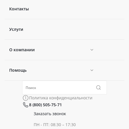
Контакты
Услуги
О компании
Помощь
Новости
Политика конфиденциальности
Коллекции
Политика конфиденциальности
8 (800) 505-75-71
Сертификаты
Готовые образы
Заказать звонок
ПН - ПТ: 08:30 – 17:30