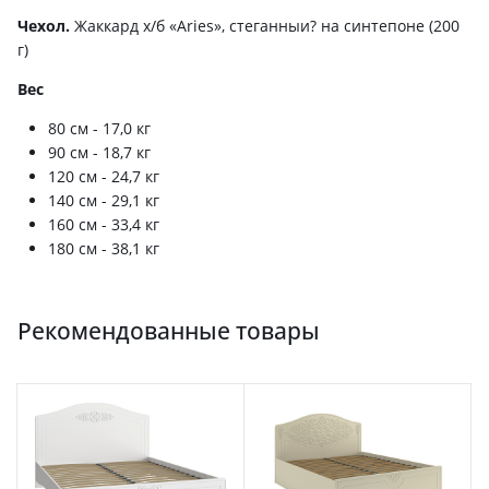
Чехол.
Жаккард х/б «Aries», стеганныи? на синтепоне (200
г)
Вес
80 см - 17,0 кг
90 см - 18,7 кг
120 см - 24,7 кг
140 см - 29,1 кг
160 см - 33,4 кг
180 см - 38,1 кг
Рекомендованные товары