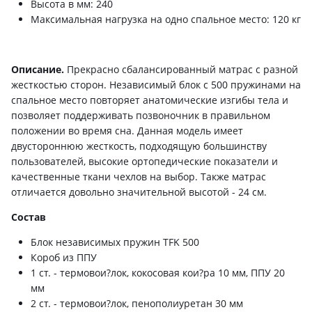
Высота в мм: 240
Максимальная нагрузка на одно спальное место: 120 кг
Описание.
Прекрасно сбалансированный матрас с разной
жесткостью сторон. Независимый блок с 500 пружинами на
спальное место повторяет анатомические изгибы тела и
позволяет поддерживать позвоночник в правильном
положении во время сна. Данная модель имеет
двустороннюю жесткость, подходящую большинству
пользователей, высокие ортопедические показатели и
качественные ткани чехлов на выбор. Также матрас
отличается довольно значительной высотой - 24 см.
Состав
Блок независимых пружин TFK 500
Короб из ППУ
1 ст. - термовои?лок, кокосовая кои?ра 10 мм, ППУ 20
мм
2 ст. - термовои?лок, пенополиуретан 30 мм