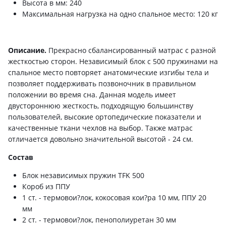
Высота в мм: 240
Максимальная нагрузка на одно спальное место: 120 кг
Описание.
Прекрасно сбалансированный матрас с разной
жесткостью сторон. Независимый блок с 500 пружинами на
спальное место повторяет анатомические изгибы тела и
позволяет поддерживать позвоночник в правильном
положении во время сна. Данная модель имеет
двустороннюю жесткость, подходящую большинству
пользователей, высокие ортопедические показатели и
качественные ткани чехлов на выбор. Также матрас
отличается довольно значительной высотой - 24 см.
Состав
Блок независимых пружин TFK 500
Короб из ППУ
1 ст. - термовои?лок, кокосовая кои?ра 10 мм, ППУ 20
мм
2 ст. - термовои?лок, пенополиуретан 30 мм