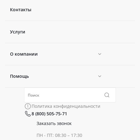
Контакты
Услуги
О компании
Помощь
Новости
Политика конфиденциальности
Коллекции
Политика конфиденциальности
8 (800) 505-75-71
Сертификаты
Готовые образы
Заказать звонок
ПН - ПТ: 08:30 – 17:30