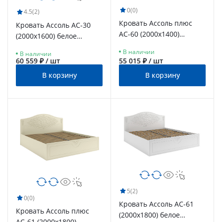
0
(0)
4.5
(2)
Кровать Ассоль плюс
Кровать Ассоль АС-30
АС-60 (2000х1400)
(2000х1600) белое
ваниль
дерево
В наличии
В наличии
60 559 ₽ / шт
55 015 ₽ / шт
В корзину
В корзину
5
(2)
0
(0)
Кровать Ассоль АС-61
Кровать Ассоль плюс
(2000х1800) белое
АС-61 (2000х1800)