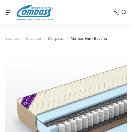
МЕБЕЛЬНАЯ ФАБРИКА
ОФИЦИАЛЬНЫЙ ИНТЕРНЕТ-МАГАЗИН
Главная
/
Спальня
/
Матрасы
/
Матрас Элит Верона