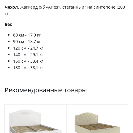
Чехол.
Жаккард х/б «Aries», стеганныи? на синтепоне (200
г)
Вес
80 см - 17,0 кг
90 см - 18,7 кг
120 см - 24,7 кг
140 см - 29,1 кг
160 см - 33,4 кг
180 см - 38,1 кг
Рекомендованные товары