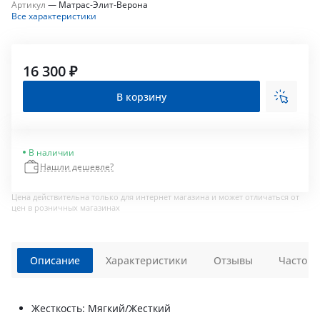
Артикул
—
Матрас-Элит-Верона
Все характеристики
16 300 ₽
В корзину
В наличии
Нашли дешевле?
Цена действительна только для интернет магазина и может отличаться от
цен в розничных магазинах
Описание
Характеристики
Отзывы
Часто з
Жесткость: Мягкий/Жесткий