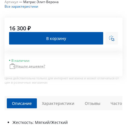
Артикул
—
Матрас-Элит-Верона
Все характеристики
16 300 ₽
В корзину
В наличии
Нашли дешевле?
Цена действительна только для интернет магазина и может отличаться от
цен в розничных магазинах
Описание
Характеристики
Отзывы
Часто з
Жесткость: Мягкий/Жесткий