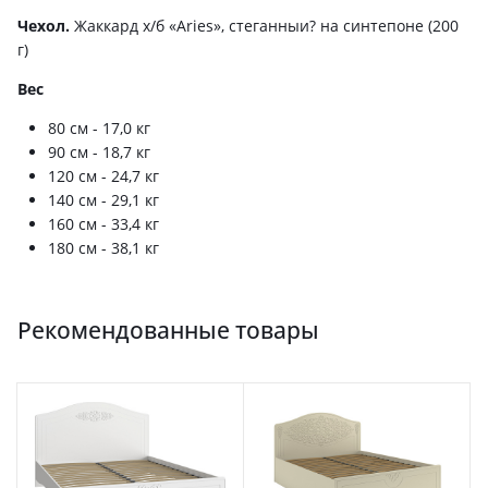
Чехол.
Жаккард х/б «Aries», стеганныи? на синтепоне (200
г)
Вес
80 см - 17,0 кг
90 см - 18,7 кг
120 см - 24,7 кг
140 см - 29,1 кг
160 см - 33,4 кг
180 см - 38,1 кг
Рекомендованные товары