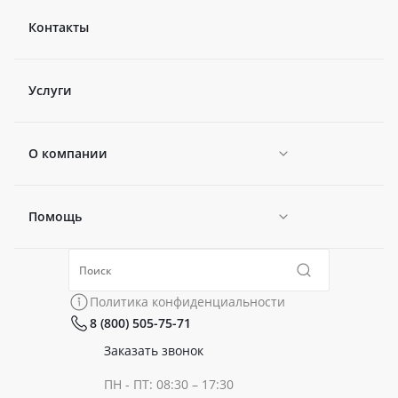
Контакты
Услуги
О компании
Помощь
Новости
Политика конфиденциальности
Коллекции
Политика конфиденциальности
8 (800) 505-75-71
Сертификаты
Готовые образы
Заказать звонок
ПН - ПТ: 08:30 – 17:30