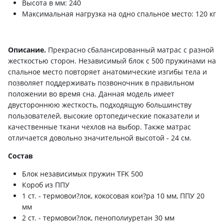
Высота в мм: 240
Максимальная нагрузка на одно спальное место: 120 кг
Описание.
Прекрасно сбалансированный матрас с разной
жесткостью сторон. Независимый блок с 500 пружинами на
спальное место повторяет анатомические изгибы тела и
позволяет поддерживать позвоночник в правильном
положении во время сна. Данная модель имеет
двустороннюю жесткость, подходящую большинству
пользователей, высокие ортопедические показатели и
качественные ткани чехлов на выбор. Также матрас
отличается довольно значительной высотой - 24 см.
Состав
Блок независимых пружин TFK 500
Короб из ППУ
1 ст. - термовои?лок, кокосовая кои?ра 10 мм, ППУ 20
мм
2 ст. - термовои?лок, пенополиуретан 30 мм