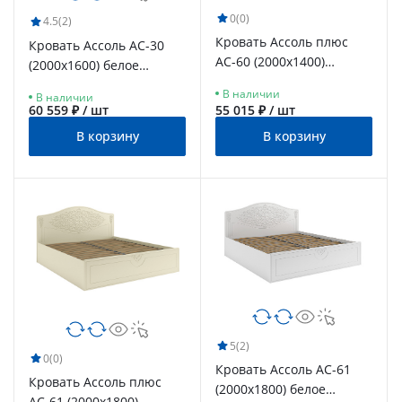
0
(0)
4.5
(2)
Кровать Ассоль плюс
Кровать Ассоль АС-30
АС-60 (2000х1400)
(2000х1600) белое
ваниль
дерево
В наличии
В наличии
60 559 ₽ / шт
55 015 ₽ / шт
В корзину
В корзину
5
(2)
0
(0)
Кровать Ассоль АС-61
Кровать Ассоль плюс
(2000х1800) белое
АС-61 (2000х1800)