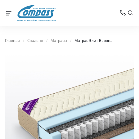
МЕБЕЛЬНАЯ ФАБРИКА
ОФИЦИАЛЬНЫЙ ИНТЕРНЕТ-МАГАЗИН
Главная
/
Спальня
/
Матрасы
/
Матрас Элит Верона