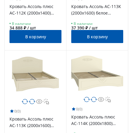
Кровать Ассоль плюс
Кровать Ассоль АС-113К
АС-112К (2000х1400)
(2000x1600) белое
ваниль
дерево
В наличии
В наличии
34 888 ₽ / шт
37 390 ₽ / шт
В корзину
В корзину
0
(0)
0
(0)
Кровать Ассоль плюс
Кровать Ассоль плюс
АС-114К (2000x1800)
АС-113К (2000х1600)
ваниль
ваниль