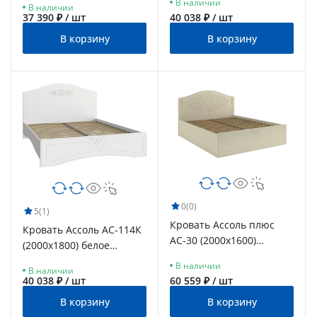
В наличии
В наличии
37 390 ₽ / шт
40 038 ₽ / шт
В корзину
В корзину
0
(0)
5
(1)
Кровать Ассоль плюс
Кровать Ассоль АС-114К
АС-30 (2000х1600)
(2000x1800) белое
ваниль
дерево
В наличии
В наличии
40 038 ₽ / шт
60 559 ₽ / шт
В корзину
В корзину