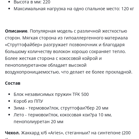
Высота в мм: 220
Максимальная нагрузка на одно спальное место: 120 кг
Описание
. Популярная модель с различной жесткостью
сторон. Мягкая сторона из гипоаллергенного материала
«Струттофайбер» разгружает позвоночник и благодаря
большому количеству волокон хорошо сохраняет тепло.
Более жесткая сторона с кокосовой койрой и
пенополиуретаном обладает высокой
воздухопроницаемостью, что делает ее более прохладной.
Состав
Блок независимых пружин TFK 500
Короб из ППУ
Зима - термовои?лок, струттофаи?бер 20 мм
Лето - термовои?лок, кокосовая кои?ра 10 мм,
пенополиуретан 20 мм
Чехол.
Жаккард х/б «Aries», стеганныи? на синтепоне (200