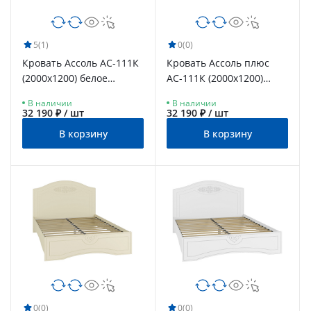
5
(1)
0
(0)
Кровать Ассоль АС-111К
Кровать Ассоль плюс
(2000x1200) белое
АС-111К (2000х1200)
дерево
ваниль
В наличии
В наличии
32 190 ₽ / шт
32 190 ₽ / шт
В корзину
В корзину
0
(0)
0
(0)