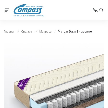
МЕБЕЛЬНАЯ ФАБРИКА
ОФИЦИАЛЬНЫЙ ИНТЕРНЕТ-МАГАЗИН
Главная
/
Спальня
/
Матрасы
/
Матрас Элит Зима-лето