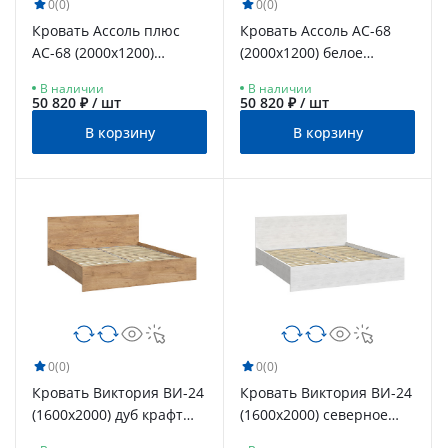
0
(0)
0
(0)
Кровать Ассоль плюс
Кровать Ассоль АС-68
АС-68 (2000х1200)
(2000х1200) белое
ваниль
дерево
В наличии
В наличии
50 820 ₽ / шт
50 820 ₽ / шт
В корзину
В корзину
0
(0)
0
(0)
Кровать Виктория ВИ-24
Кровать Виктория ВИ-24
(1600x2000) дуб крафт
(1600x2000) северное
золотой
дерево светлое