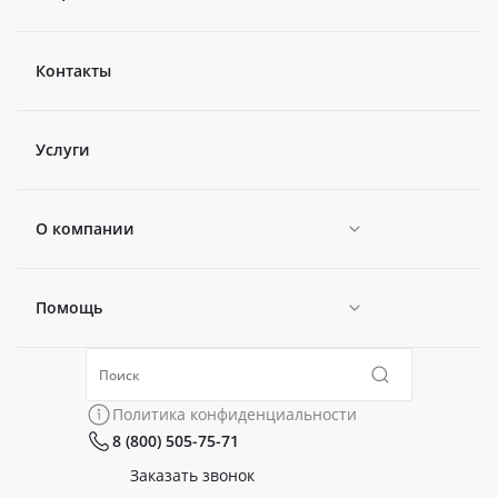
Контакты
Услуги
О компании
Помощь
Новости
Политика конфиденциальности
Коллекции
Политика конфиденциальности
8 (800) 505-75-71
Сертификаты
Готовые образы
Заказать звонок