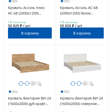
0
(0)
0
(0)
Кровать Ассоль плюс
Кровать Ассоль АС-68
АС-68 (2000х1200)
(2000х1200) белое
ваниль
дерево
В наличии
В наличии
50 820 ₽ / шт
50 820 ₽ / шт
В корзину
В корзину
0
(0)
0
(0)
Кровать Виктория ВИ-24
Кровать Виктория ВИ-24
(1600x2000) дуб крафт
(1600x2000) северное
золотой
дерево светлое