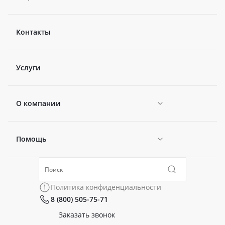
Контакты
Услуги
О компании
Помощь
Новости
Политика конфиденциальности
Коллекции
Политика конфиденциальности
8 (800) 505-75-71
Сертификаты
Готовые образы
Заказать звонок