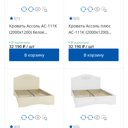
5
(1)
0
(0)
Кровать Ассоль АС-111К
Кровать Ассоль плюс
(2000x1200) белое
АС-111К (2000х1200)
дерево
ваниль
В наличии
В наличии
32 190 ₽ / шт
32 190 ₽ / шт
В корзину
В корзину
0
(0)
0
(0)