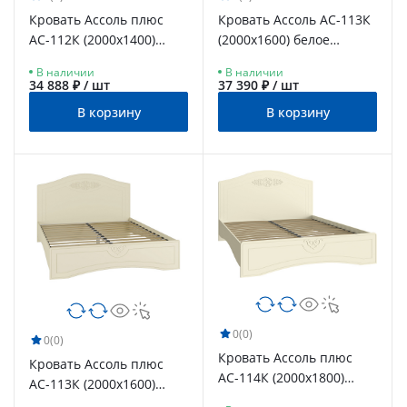
Кровать Ассоль плюс
Кровать Ассоль АС-113К
АС-112К (2000х1400)
(2000x1600) белое
ваниль
дерево
В наличии
В наличии
34 888 ₽ / шт
37 390 ₽ / шт
В корзину
В корзину
0
(0)
0
(0)
Кровать Ассоль плюс
Кровать Ассоль плюс
АС-114К (2000x1800)
АС-113К (2000х1600)
ваниль
ваниль