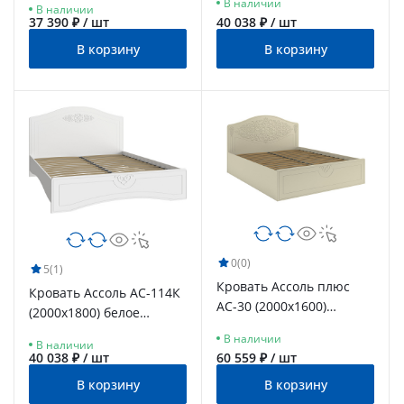
В наличии
В наличии
37 390 ₽ / шт
40 038 ₽ / шт
В корзину
В корзину
0
(0)
5
(1)
Кровать Ассоль плюс
Кровать Ассоль АС-114К
АС-30 (2000х1600)
(2000x1800) белое
ваниль
дерево
В наличии
В наличии
40 038 ₽ / шт
60 559 ₽ / шт
В корзину
В корзину