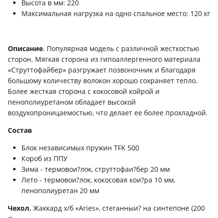
Высота в мм: 220
Максимальная нагрузка на одно спальное место: 120 кг
Описание
. Популярная модель с различной жесткостью
сторон. Мягкая сторона из гипоаллергенного материала
«Струттофайбер» разгружает позвоночник и благодаря
большому количеству волокон хорошо сохраняет тепло.
Более жесткая сторона с кокосовой койрой и
пенополиуретаном обладает высокой
воздухопроницаемостью, что делает ее более прохладной.
Состав
Блок независимых пружин TFK 500
Короб из ППУ
Зима - термовои?лок, струттофаи?бер 20 мм
Лето - термовои?лок, кокосовая кои?ра 10 мм,
пенополиуретан 20 мм
Чехол.
Жаккард х/б «Aries», стеганныи? на синтепоне (200