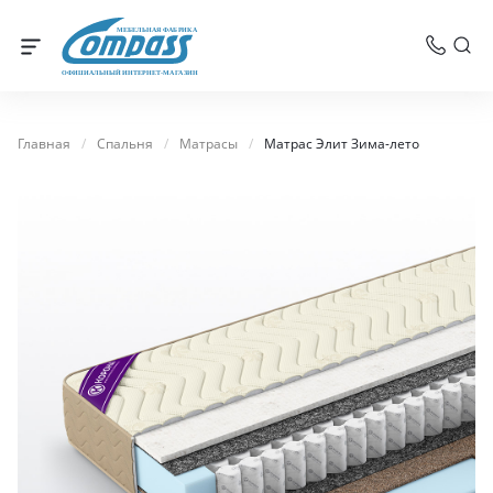
МЕБЕЛЬНАЯ ФАБРИКА
ОФИЦИАЛЬНЫЙ ИНТЕРНЕТ-МАГАЗИН
Главная
/
Спальня
/
Матрасы
/
Матрас Элит Зима-лето