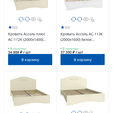
0
(0)
0
(0)
Кровать Ассоль плюс
Кровать Ассоль АС-113К
АС-112К (2000х1400)
(2000x1600) белое
ваниль
дерево
В наличии
В наличии
34 888 ₽ / шт
37 390 ₽ / шт
В корзину
В корзину