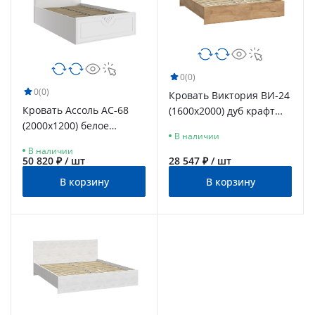
0
(0)
0
(0)
Кровать Виктория ВИ-24
Кровать Ассоль АС-68
(1600x2000) дуб крафт
(2000х1200) белое
золотой
В наличии
дерево
В наличии
50 820 ₽ / шт
28 547 ₽ / шт
В корзину
В корзину