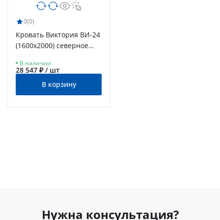
0
(0)
Кровать Виктория ВИ-24
(1600x2000) северное
дерево светлое
В наличии
28 547 ₽ / шт
В корзину
Нужна консультация?