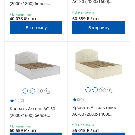
АС-30 (2000х1600)
(2000x1800) белое
ваниль
дерево
В наличии
В наличии
40 038 ₽ / шт
60 559 ₽ / шт
В корзину
В корзину
0
(0)
4.5
(2)
Кровать Ассоль плюс
Кровать Ассоль АС-30
АС-60 (2000х1400)
(2000х1600) белое
ваниль
дерево
В наличии
В наличии
60 559 ₽ / шт
55 015 ₽ / шт