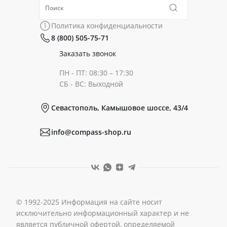
Политика конфиденциальности
Коллекции
Политика конфиденциальности
8 (800) 505-75-71
Сертификаты
Готовые образы
Заказать звонок
ПН - ПТ: 08:30 – 17:30
Документы
СБ - ВС: Выходной
Севастополь, Камышовое шоссе, 43/4
Реквизиты
info@compass-shop.ru
© 1992-2025 Информация на сайте носит
исключительно информационный характер и не
является публичной офертой, определяемой