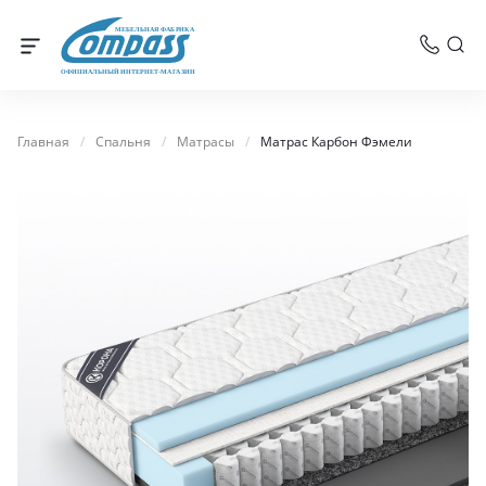
МЕБЕЛЬНАЯ ФАБРИКА
ОФИЦИАЛЬНЫЙ ИНТЕРНЕТ-МАГАЗИН
Главная
/
Спальня
/
Матрасы
/
Матрас Карбон Фэмели