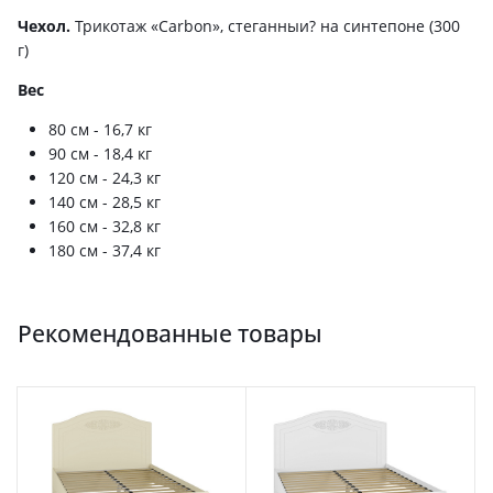
Чехол.
Трикотаж «Carbon», стеганныи? на синтепоне (300
г)
Вес
80 см - 16,7 кг
90 см - 18,4 кг
120 см - 24,3 кг
140 см - 28,5 кг
160 см - 32,8 кг
180 см - 37,4 кг
Рекомендованные товары