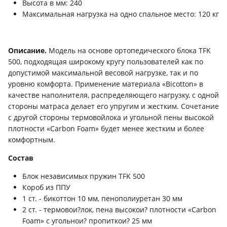
Высота в мм: 240
Максимальная нагрузка на одно спальное место: 120 кг
Описание.
Модель на основе ортопедического блока TFK
500, подходящая широкому кругу пользователей как по
допустимой максимальной весовой нагрузке, так и по
уровню комфорта. Применение материала «Bicotton» в
качестве наполнителя, распределяющего нагрузку, с одной
стороны матраса делает его упругим и жестким. Сочетание
с другой стороны термовойлока и угольной пены высокой
плотности «Сarbon Foam» будет менее жестким и более
комфортным.
Состав
Блок независимых пружин TFK 500
Короб из ППУ
1 ст. - бикоттон 10 мм, пенополиуретан 30 мм
2 ст. - термовои?лок, пена высокои? плотности «Carbon
Foam» c угольнои? пропиткои? 25 мм