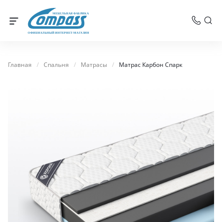
МЕБЕЛЬНАЯ ФАБРИКА
ОФИЦИАЛЬНЫЙ ИНТЕРНЕТ-МАГАЗИН
Главная
/
Спальня
/
Матрасы
/
Матрас Карбон Спарк