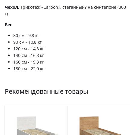
Чехол.
Трикотаж «Carbon», стеганныи? на синтепоне (300
г)
Вес
80 см - 9,8 кг
90 см - 10,8 кг
120 см - 14,3 кг
140 см - 16,8 кг
160 см - 19,3 кг
180 см - 22,0 кг
Рекомендованные товары