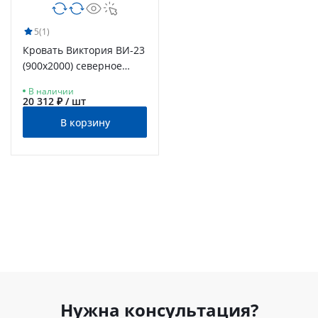
5
(1)
Кровать Виктория ВИ-23
(900x2000) северное
дерево светлое
В наличии
20 312 ₽ / шт
В корзину
Нужна консультация?