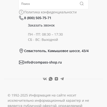
Политика конфиденциальности
Коллекции
Политика конфиденциальности
8 (800) 505-75-71
Сертификаты
Готовые образы
Заказать звонок
ПН - ПТ: 08:30 – 17:30
Документы
СБ - ВС: Выходной
Севастополь, Камышовое шоссе, 43/4
Реквизиты
info@compass-shop.ru
© 1992-2025 Информация на сайте носит
исключительно информационный характер и не
является публичной офертой, определяемой