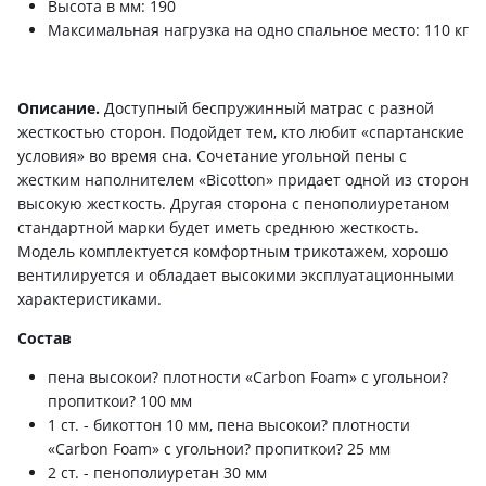
Высота в мм: 190
Максимальная нагрузка на одно спальное место: 110 кг
Описание.
Доступный беспружинный матрас с разной
жесткостью сторон. Подойдет тем, кто любит «спартанские
условия» во время сна. Сочетание угольной пены с
жестким наполнителем «Bicotton» придает одной из сторон
высокую жесткость. Другая сторона с пенополиуретаном
стандартной марки будет иметь среднюю жесткость.
Модель комплектуется комфортным трикотажем, хорошо
вентилируется и обладает высокими эксплуатационными
характеристиками.
Состав
пена высокои? плотности «Carbon Foam» c угольнои?
пропиткои? 100 мм
1 ст. - бикоттон 10 мм, пена высокои? плотности
«Carbon Foam» c угольнои? пропиткои? 25 мм
2 ст. - пенополиуретан 30 мм